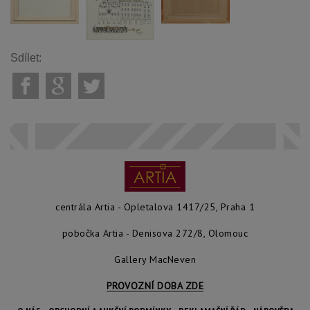
Sdílet:
centrála Artia - Opletalova 1417/25, Praha 1
pobočka Artia - Denisova 272/8, Olomouc
Gallery MacNeven
PROVOZNÍ DOBA ZDE