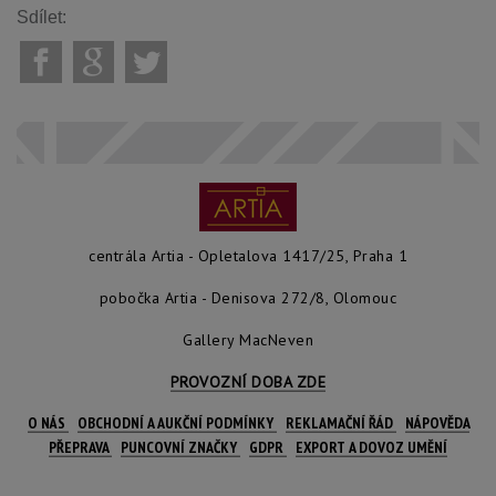
Sdílet:
centrála Artia - Opletalova 1417/25, Praha 1
pobočka Artia - Denisova 272/8, Olomouc
Gallery MacNeven
PROVOZNÍ DOBA ZDE
O NÁS
OBCHODNÍ A AUKČNÍ PODMÍNKY
REKLAMAČNÍ ŘÁD
NÁPOVĚDA
PŘEPRAVA
PUNCOVNÍ ZNAČKY
GDPR
EXPORT A DOVOZ UMĚNÍ