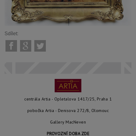
Sdílet:
centrála Artia - Opletalova 1417/25, Praha 1
pobočka Artia - Denisova 272/8, Olomouc
Gallery MacNeven
PROVOZNÍ DOBA ZDE