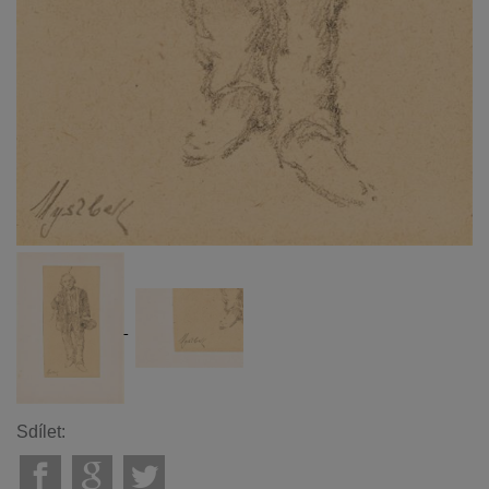
Sdílet: