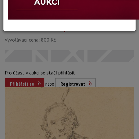
Dosažená cena:
neprodáno
Vyvolávací cena: 800 Kč
Pro účast v aukci se stačí přihlásit
Přihlásit se
nebo
Registrovat