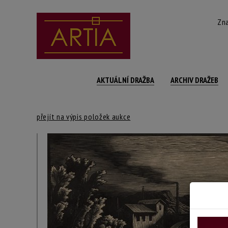
Zna
AKTUÁLNÍ DRAŽBA
ARCHIV DRAŽEB
přejít na výpis položek aukce