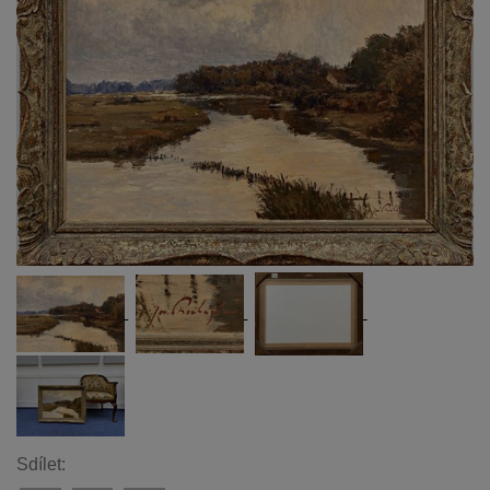
Sdílet: