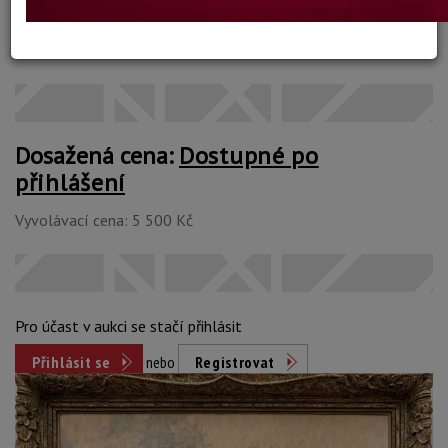
Stav: dobrý
Konec dražby:
13.09.2021 20:08 SELČ
Dosažená cena:
Dostupné po
přihlášení
Vyvolávací cena: 5 500 Kč
Pro účast v aukci se stačí přihlásit
Přihlásit se
nebo
Registrovat