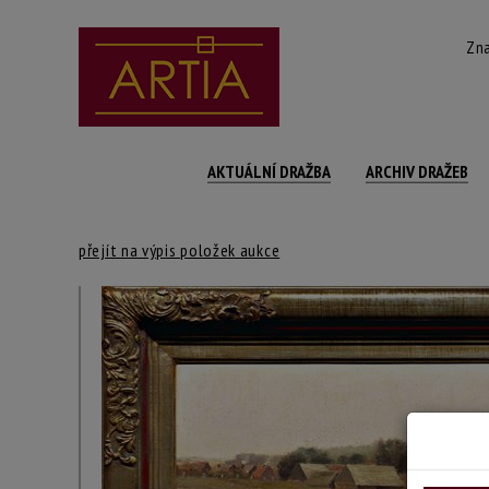
Zna
AKTUÁLNÍ DRAŽBA
ARCHIV DRAŽEB
přejít na výpis položek aukce