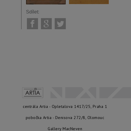
Sdílet:
centrála Artia - Opletalova 1417/25, Praha 1
pobočka Artia - Denisova 272/8, Olomouc
Gallery MacNeven