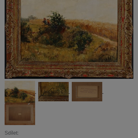
Sdílet: