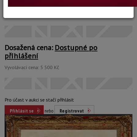
Stav: dobrý
Konec dražby:
06.12.2021 20:05 SEČ
Dosažená cena:
Dostupné po
přihlášení
Vyvolávací cena: 5 500 Kč
Pro účast v aukci se stačí přihlásit
Přihlásit se
nebo
Registrovat