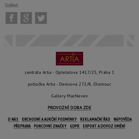
Sdílet:
centrála Artia - Opletalova 1417/25, Praha 1
pobočka Artia - Denisova 272/8, Olomouc
Gallery MacNeven
PROVOZNÍ DOBA ZDE
O NÁS
OBCHODNÍ A AUKČNÍ PODMÍNKY
REKLAMAČNÍ ŘÁD
NÁPOVĚDA
PŘEPRAVA
PUNCOVNÍ ZNAČKY
GDPR
EXPORT A DOVOZ UMĚNÍ