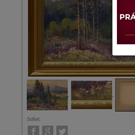
Sdílet: