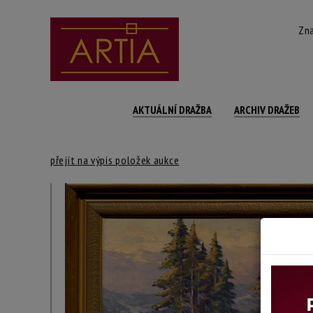
Zna
AKTUÁLNÍ DRAŽBA
ARCHIV DRAŽEB
přejít na výpis položek aukce