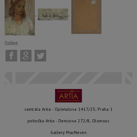
Sdílet:
centrála Artia - Opletalova 1417/25, Praha 1
pobočka Artia - Denisova 272/8, Olomouc
Gallery MacNeven