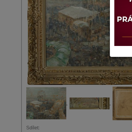
Sdílet: