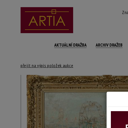
Zna
AKTUÁLNÍ DRAŽBA
ARCHIV DRAŽEB
přejít na výpis položek aukce