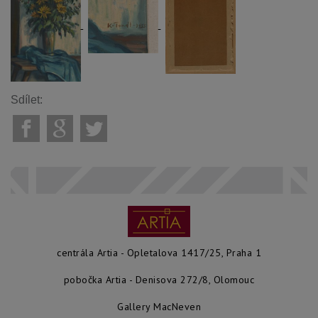
Sdílet:
centrála Artia - Opletalova 1417/25, Praha 1
pobočka Artia - Denisova 272/8, Olomouc
Gallery MacNeven