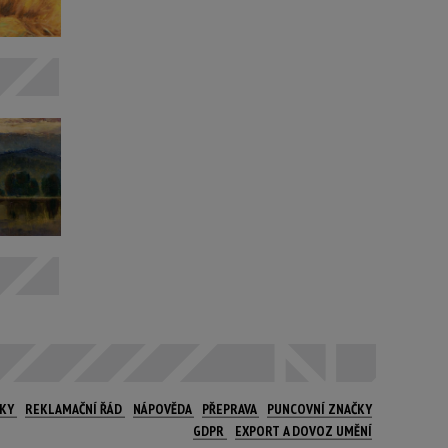
NKY
REKLAMAČNÍ ŘÁD
NÁPOVĚDA
PŘEPRAVA
PUNCOVNÍ ZNAČKY
GDPR
EXPORT A DOVOZ UMĚNÍ