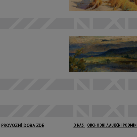
O NÁS
OBCHODNÍ A AUKČNÍ PODMÍ
PROVOZNÍ DOBA ZDE