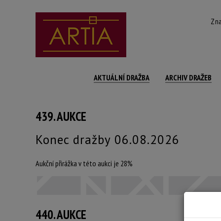
Zna
AKTUÁLNÍ DRAŽBA
ARCHIV DRAŽEB
439. AUKCE
Konec dražby 06.08.2026
Aukční přirážka v této aukci je 28%
440. AUKCE