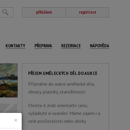
přihlášení
registrace
KONTAKTY
PŘEPRAVA
REZERVACE
NÁPOVĚDA
PŘÍJEM UMĚLECKÝCH DĚL DO AUKCE
Příjmáme do aukce umělecká díla,
obrazy, plastiky, starožitnosti.
Chcete-li znát orientační cenu,
vyžádejte si ocenění. Máme zájem i o
×
celé pozůstalosti nebo sbírky.