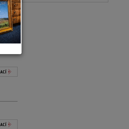
ACÍ
ACÍ
ACÍ