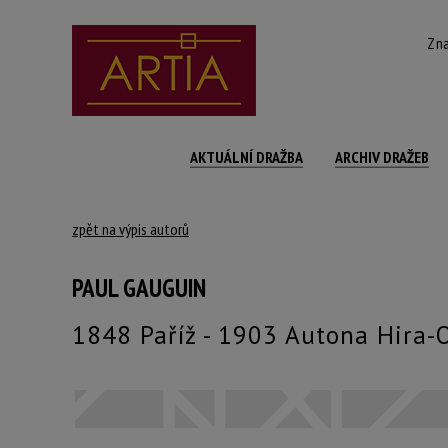
Zna
AKTUÁLNÍ DRAŽBA
ARCHIV DRAŽEB
zpět na výpis autorů
PAUL GAUGUIN
1848 Paříž - 1903 Autona Hira-