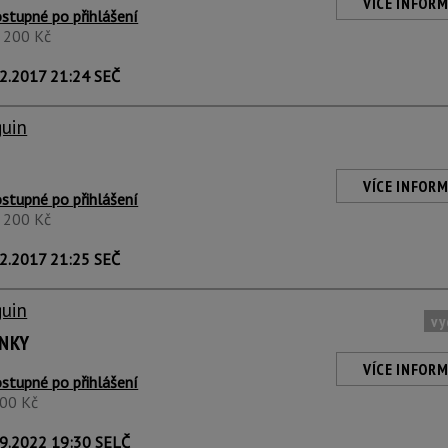
VÍCE INFORM
stupné po přihlášení
1 200 Kč
2.2017 21:24 SEČ
guin
VÍCE INFORM
stupné po přihlášení
1 200 Kč
2.2017 21:25 SEČ
guin
vy
ANKY
VÍCE INFORM
stupné po přihlášení
300 Kč
9.2022 19:30 SELČ