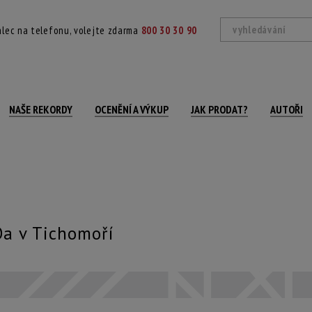
lec na telefonu, volejte zdarma
800 30 30 90
NAŠE REKORDY
OCENĚNÍ A VÝKUP
JAK PRODAT?
AUTOŘI
Oa v Tichomoří