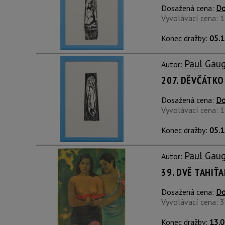
Dosažená cena:
Do
Vyvolávací cena: 
Konec dražby:
05.1
Paul Gau
Autor:
207. DĚVČÁTKO
Dosažená cena:
Do
Vyvolávací cena: 
Konec dražby:
05.1
Paul Gau
Autor:
39. DVĚ TAHIŤ
Dosažená cena:
Do
Vyvolávací cena: 
Konec dražby:
13.0