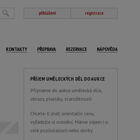
přihlášení
registrace
KONTAKTY
PŘEPRAVA
REZERVACE
NÁPOVĚDA
PŘÍJEM UMĚLECKÝCH DĚL DO AUKCE
Příjmáme do aukce umělecká díla,
obrazy, plastiky, starožitnosti.
Chcete-li znát orientační cenu,
vyžádejte si ocenění. Máme zájem i o
celé pozůstalosti nebo sbírky.