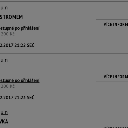
guin
D STROMEM
VÍCE INFORM
stupné po přihlášení
1 200 Kč
2.2017 21:22 SEČ
guin
VÍCE INFORM
stupné po přihlášení
1 200 Kč
2.2017 21:23 SEČ
guin
ÍVKA