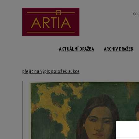
Zna
AKTUÁLNÍ DRAŽBA
ARCHIV DRAŽEB
přejít na výpis položek aukce