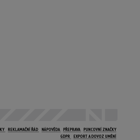
NKY
REKLAMAČNÍ ŘÁD
NÁPOVĚDA
PŘEPRAVA
PUNCOVNÍ ZNAČKY
GDPR
EXPORT A DOVOZ UMĚNÍ