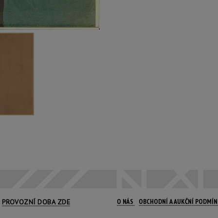
O NÁS
OBCHODNÍ A AUKČNÍ PODMÍ
PROVOZNÍ DOBA ZDE