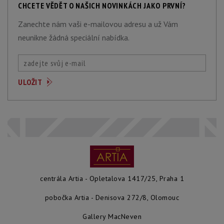
CHCETE VĚDĚT O NAŠICH NOVINKÁCH JAKO PRVNÍ?
Zanechte nám vaši e-mailovou adresu a už Vám
neunikne žádná speciální nabídka.
centrála Artia - Opletalova 1417/25, Praha 1
pobočka Artia - Denisova 272/8, Olomouc
Gallery MacNeven