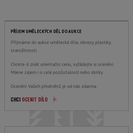
PŘÍJEM UMĚLECKÝCH DĚL DO AUKCE
Příjmáme do aukce umělecká díla, obrazy, plastiky,
starožitnosti.
Chcete-li znát orientační cenu, vyžádejte si ocenění.
Máme zájem i o celé pozůstalosti nebo sbírky.
Ocenění Vašich předmětů je od nás zdarma.
CHCI
OCENIT DÍLO