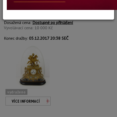
Carl Suchy & Söhne
Autor:
158. STOLNÍ HODINY C. SUCHY
Dosažená cena:
Dostupné po přihlášení
Vyvolávací cena: 10 000 Kč
Konec dražby:
05.12.2017 20:38 SEČ
vydraženo
VÍCE INFORMACÍ