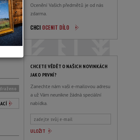
Ocenění Vašich předmětů je od nás
zdarma.
CHCI
OCENIT DÍLO
draženo
ACÍ
CHCETE VĚDĚT O NAŠICH NOVINKÁCH
JAKO PRVNÍ?
Zanechte nám vaši e-mailovou adresu
draženo
a už Vám neunikne žádná speciální
nabídka.
ACÍ