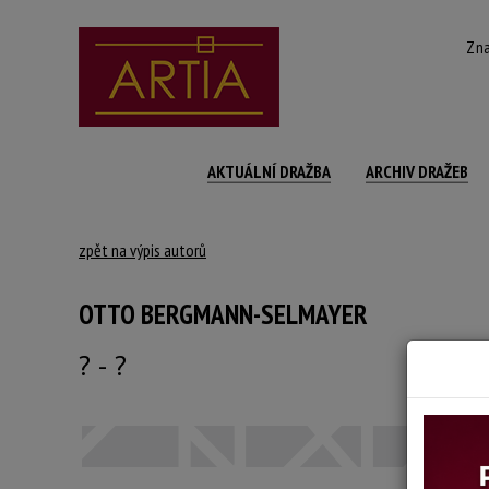
Zna
AKTUÁLNÍ DRAŽBA
ARCHIV DRAŽEB
zpět na výpis autorů
OTTO BERGMANN-SELMAYER
? - ?