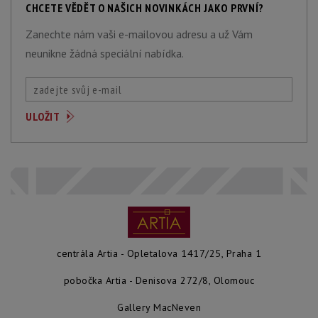
CHCETE VĚDĚT O NAŠICH NOVINKÁCH JAKO PRVNÍ?
Zanechte nám vaši e-mailovou adresu a už Vám
neunikne žádná speciální nabídka.
centrála Artia - Opletalova 1417/25, Praha 1
pobočka Artia - Denisova 272/8, Olomouc
Gallery MacNeven