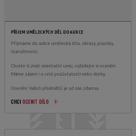
PŘÍJEM UMĚLECKÝCH DĚL DO AUKCE
Příjmáme do aukce umělecká díla, obrazy, plastiky,
starožitnosti.
Chcete-li znát orientační cenu, vyžádejte si ocenění.
Máme zájem i o celé pozůstalosti nebo sbírky.
Ocenění Vašich předmětů je od nás zdarma.
CHCI
OCENIT DÍLO