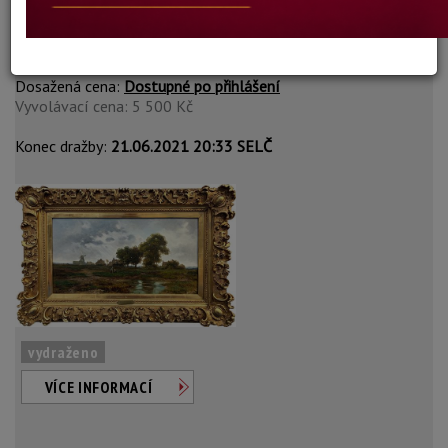
Gouhier Ed.
Autor:
3. MLÝN V OBLACÍCH
Dosažená cena:
Dostupné po přihlášení
Vyvolávací cena: 5 500 Kč
Konec dražby:
21.06.2021 20:33 SELČ
vydraženo
VÍCE INFORMACÍ