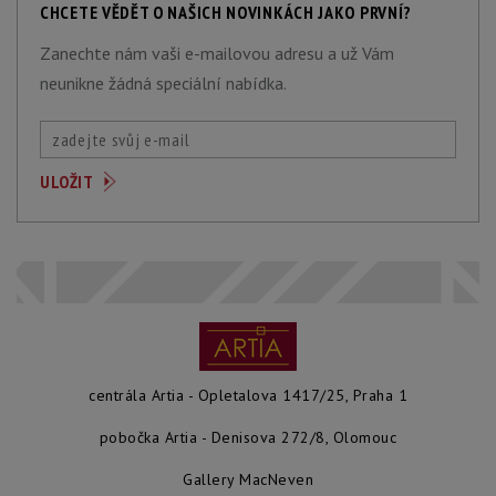
CHCETE VĚDĚT O NAŠICH NOVINKÁCH JAKO PRVNÍ?
Zanechte nám vaši e-mailovou adresu a už Vám
neunikne žádná speciální nabídka.
centrála Artia - Opletalova 1417/25, Praha 1
pobočka Artia - Denisova 272/8, Olomouc
Gallery MacNeven