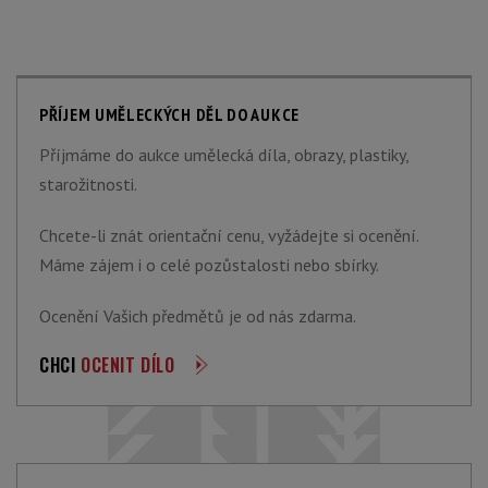
PŘÍJEM UMĚLECKÝCH DĚL DO AUKCE
Příjmáme do aukce umělecká díla, obrazy, plastiky,
starožitnosti.
Chcete-li znát orientační cenu, vyžádejte si ocenění.
Máme zájem i o celé pozůstalosti nebo sbírky.
Ocenění Vašich předmětů je od nás zdarma.
CHCI
OCENIT DÍLO