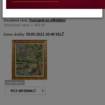
Lars Draabye
Autor:
32. SEINA U NOTREDAMU
Dosažená cena:
Dostupné po přihlášení
Vyvolávací cena: 1 400 Kč
Konec dražby:
30.05.2022 20:40 SELČ
vydraženo
VÍCE INFORMACÍ