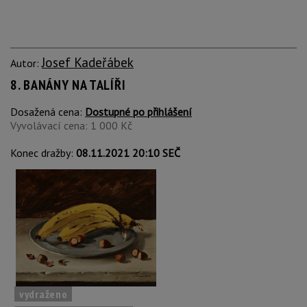
Josef Kadeřábek
Autor:
8. BANÁNY NA TALÍŘI
Dosažená cena:
Dostupné po přihlášení
Vyvolávací cena: 1 000 Kč
Konec dražby:
08.11.2021 20:10 SEČ
vydraženo