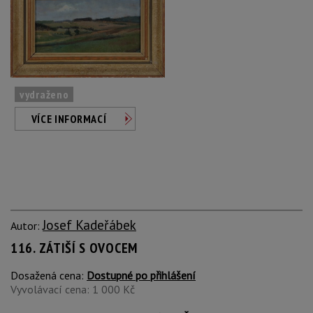
vydraženo
VÍCE INFORMACÍ
Josef Kadeřábek
Autor:
116. ZÁTIŠÍ S OVOCEM
Dosažená cena:
Dostupné po přihlášení
Vyvolávací cena: 1 000 Kč