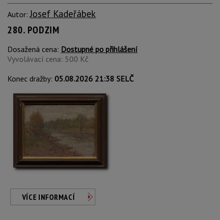
Josef Kadeřábek
Autor:
280. PODZIM
Dosažená cena:
Dostupné po přihlášení
Vyvolávací cena: 500 Kč
Konec dražby:
05.08.2026 21:38 SELČ
VÍCE INFORMACÍ