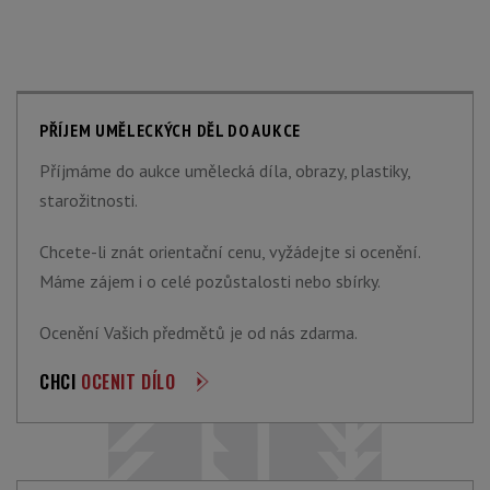
PŘÍJEM UMĚLECKÝCH DĚL DO AUKCE
Příjmáme do aukce umělecká díla, obrazy, plastiky,
starožitnosti.
Chcete-li znát orientační cenu, vyžádejte si ocenění.
Máme zájem i o celé pozůstalosti nebo sbírky.
Ocenění Vašich předmětů je od nás zdarma.
CHCI
OCENIT DÍLO