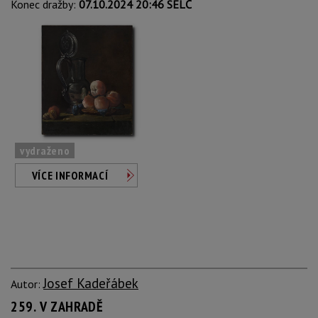
Konec dražby:
07.10.2024 20:46 SELČ
vydraženo
VÍCE INFORMACÍ
Josef Kadeřábek
Autor:
259. V ZAHRADĚ