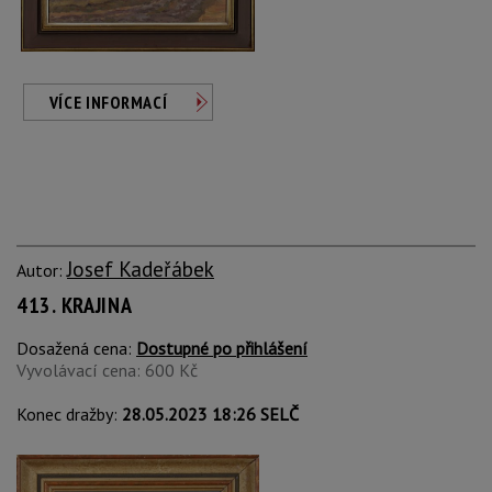
VÍCE INFORMACÍ
Josef Kadeřábek
Autor:
413. KRAJINA
Dosažená cena:
Dostupné po přihlášení
Vyvolávací cena: 600 Kč
Konec dražby:
28.05.2023 18:26 SELČ