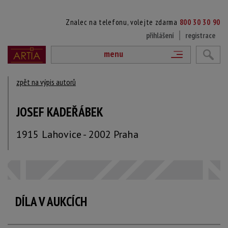
Znalec na telefonu, volejte zdarma
800 30 30 90
přihlášení
registrace
menu
zpět na výpis autorů
JOSEF KADEŘÁBEK
1915 Lahovice - 2002 Praha
DÍLA V AUKCÍCH