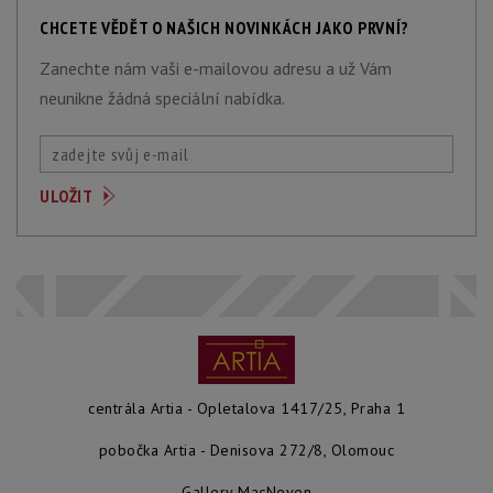
CHCETE VĚDĚT O NAŠICH NOVINKÁCH JAKO PRVNÍ?
Zanechte nám vaši e-mailovou adresu a už Vám
neunikne žádná speciální nabídka.
centrála Artia - Opletalova 1417/25, Praha 1
pobočka Artia - Denisova 272/8, Olomouc
Gallery MacNeven