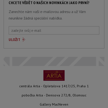
CHCETE VĚDĚT O NAŠICH NOVINKÁCH JAKO PRVNÍ?
Zanechte nám vaši e-mailovou adresu a už Vám
neunikne žádná speciální nabídka.
centrála Artia - Opletalova 1417/25, Praha 1
pobočka Artia - Denisova 272/8, Olomouc
Gallery MacNeven