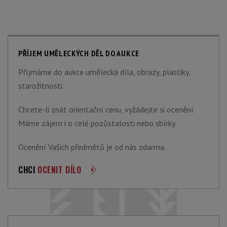
PŘÍJEM UMĚLECKÝCH DĚL DO AUKCE
Příjmáme do aukce umělecká díla, obrazy, plastiky,
starožitnosti.
Chcete-li znát orientační cenu, vyžádejte si ocenění.
Máme zájem i o celé pozůstalosti nebo sbírky.
Ocenění Vašich předmětů je od nás zdarma.
CHCI
OCENIT DÍLO