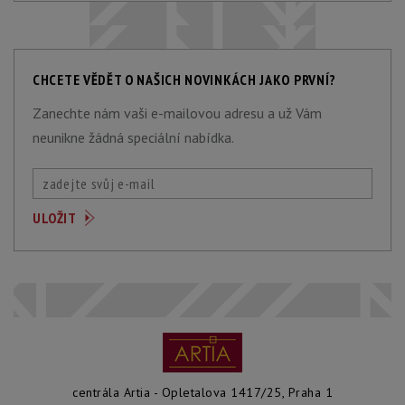
CHCETE VĚDĚT O NAŠICH NOVINKÁCH JAKO PRVNÍ?
Zanechte nám vaši e-mailovou adresu a už Vám
neunikne žádná speciální nabídka.
centrála Artia - Opletalova 1417/25, Praha 1