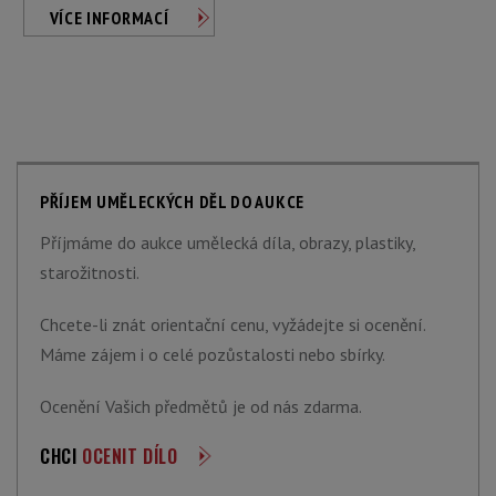
VÍCE INFORMACÍ
PŘÍJEM UMĚLECKÝCH DĚL DO AUKCE
Příjmáme do aukce umělecká díla, obrazy, plastiky,
starožitnosti.
Chcete-li znát orientační cenu, vyžádejte si ocenění.
Máme zájem i o celé pozůstalosti nebo sbírky.
Ocenění Vašich předmětů je od nás zdarma.
CHCI
OCENIT DÍLO