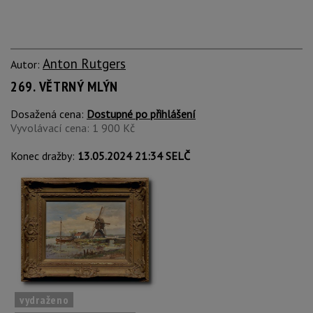
Anton Rutgers
Autor:
269. VĚTRNÝ MLÝN
Dosažená cena:
Dostupné po přihlášení
Vyvolávací cena: 1 900 Kč
Konec dražby:
13.05.2024 21:34 SELČ
vydraženo