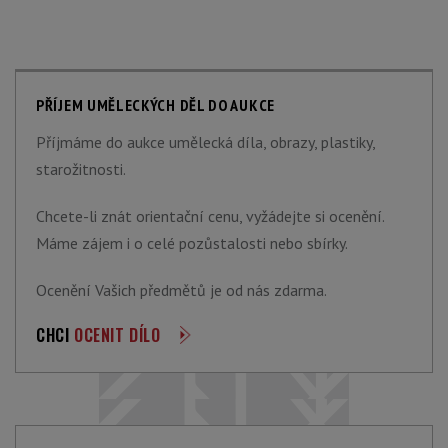
PŘÍJEM UMĚLECKÝCH DĚL DO AUKCE
Příjmáme do aukce umělecká díla, obrazy, plastiky,
starožitnosti.
Chcete-li znát orientační cenu, vyžádejte si ocenění.
Máme zájem i o celé pozůstalosti nebo sbírky.
Ocenění Vašich předmětů je od nás zdarma.
CHCI
OCENIT DÍLO