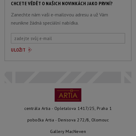
CHCETE VĚDĚT O NAŠICH NOVINKÁCH JAKO PRVNÍ?
Zanechte nám vaši e-mailovou adresu a už Vám
neunikne žádná speciální nabídka.
centrála Artia - Opletalova 1417/25, Praha 1
pobočka Artia - Denisova 272/8, Olomouc
Gallery MacNeven