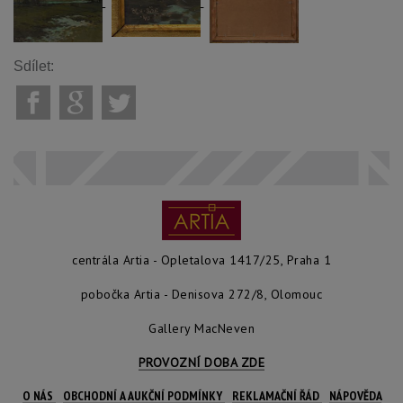
Sdílet:
centrála Artia - Opletalova 1417/25, Praha 1
pobočka Artia - Denisova 272/8, Olomouc
Gallery MacNeven
PROVOZNÍ DOBA ZDE
O NÁS
OBCHODNÍ A AUKČNÍ PODMÍNKY
REKLAMAČNÍ ŘÁD
NÁPOVĚDA