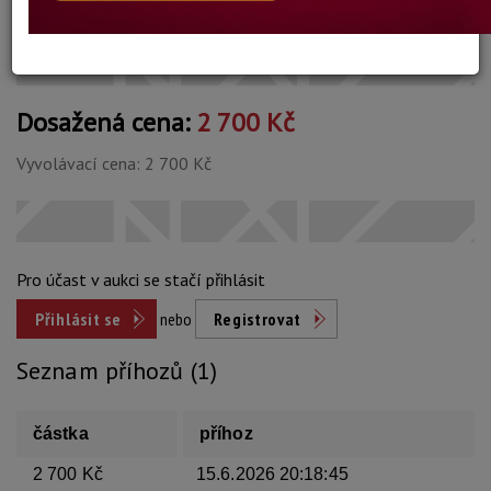
Konec dražby:
15.06.2026 20:30 SELČ
Dosažená cena:
2 700 Kč
Vyvolávací cena: 2 700 Kč
Pro účast v aukci se stačí přihlásit
Přihlásit se
nebo
Registrovat
Seznam příhozů (1)
částka
příhoz
2 700 Kč
15.6.2026 20:18:45