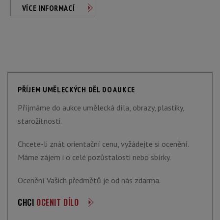
VÍCE INFORMACÍ
PŘÍJEM UMĚLECKÝCH DĚL DO AUKCE
Příjmáme do aukce umělecká díla, obrazy, plastiky,
starožitnosti.
Chcete-li znát orientační cenu, vyžádejte si ocenění.
Máme zájem i o celé pozůstalosti nebo sbírky.
Ocenění Vašich předmětů je od nás zdarma.
CHCI
OCENIT DÍLO