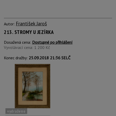
František Jaroš
Autor:
213. STROMY U JEZÍRKA
Dosažená cena:
Dostupné po přihlášení
Vyvolávací cena: 1 200 Kč
Konec dražby:
25.09.2018 21:36 SELČ
vydraženo