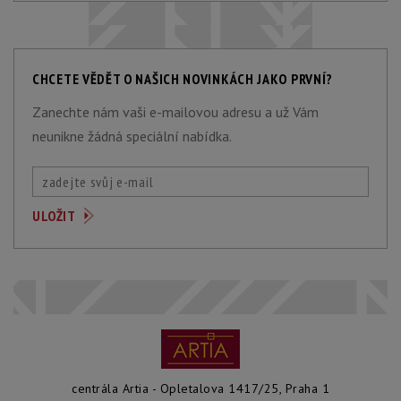
CHCETE VĚDĚT O NAŠICH NOVINKÁCH JAKO PRVNÍ?
Zanechte nám vaši e-mailovou adresu a už Vám
neunikne žádná speciální nabídka.
centrála Artia - Opletalova 1417/25, Praha 1