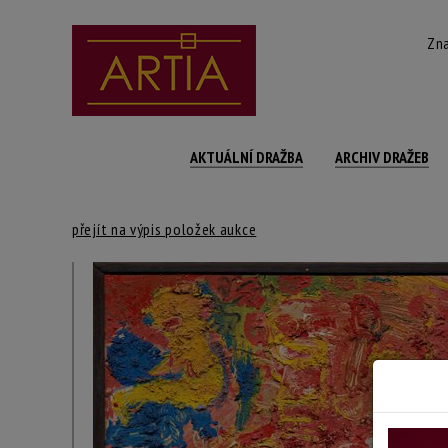
Zna
AKTUÁLNÍ DRAŽBA
ARCHIV DRAŽEB
přejít na výpis položek aukce