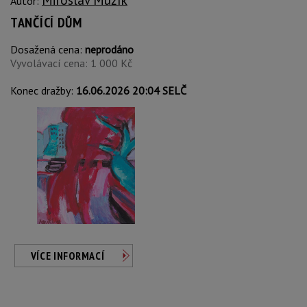
Autor:
TANČÍCÍ DŮM
Dosažená cena:
neprodáno
Vyvolávací cena: 1 000 Kč
Konec dražby:
16.06.2026 20:04 SELČ
VÍCE INFORMACÍ