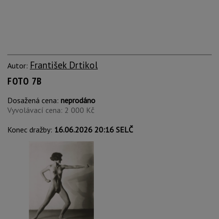
František Drtikol
Autor:
FOTO 7B
Dosažená cena:
neprodáno
Vyvolávací cena: 2 000 Kč
Konec dražby:
16.06.2026 20:16 SELČ