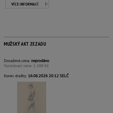
VÍCE INFORMACÍ
MUŽSKÝ AKT ZEZADU
Dosažená cena:
neprodáno
Vyvolávací cena: 1 200 Kč
Konec dražby:
16.06.2026 20:12 SELČ