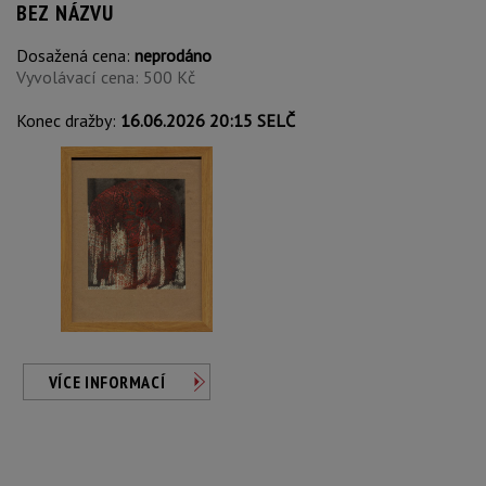
BEZ NÁZVU
Dosažená cena:
neprodáno
Vyvolávací cena: 500 Kč
Konec dražby:
16.06.2026 20:15 SELČ
VÍCE INFORMACÍ