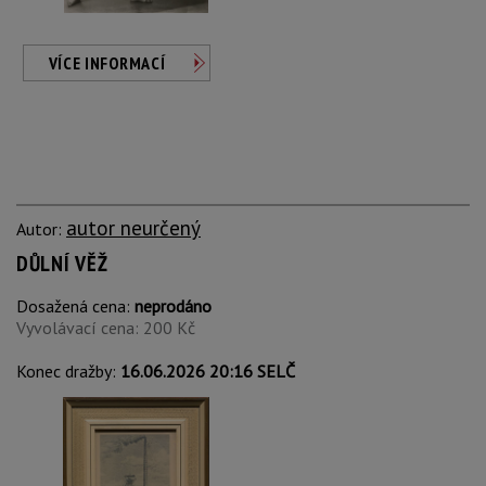
VÍCE INFORMACÍ
autor neurčený
Autor:
DŮLNÍ VĚŽ
Dosažená cena:
neprodáno
Vyvolávací cena: 200 Kč
Konec dražby:
16.06.2026 20:16 SELČ