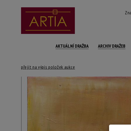
Zna
AKTUÁLNÍ DRAŽBA
ARCHIV DRAŽEB
přejít na výpis položek aukce