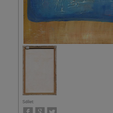
Sdílet: