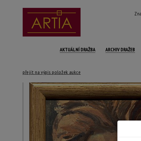
Zna
AKTUÁLNÍ DRAŽBA
ARCHIV DRAŽEB
přejít na výpis položek aukce