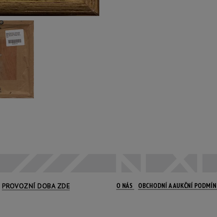
O NÁS
OBCHODNÍ A AUKČNÍ PODMÍ
PROVOZNÍ DOBA ZDE