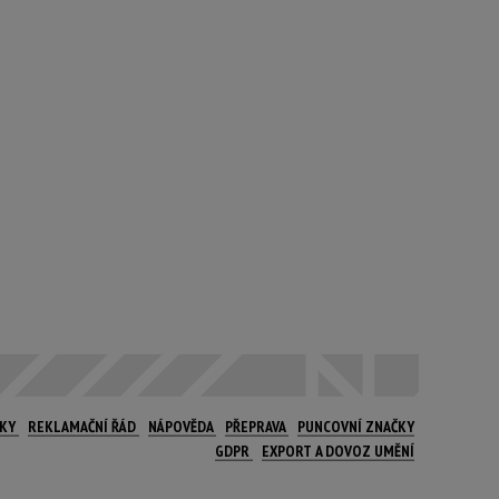
NKY
REKLAMAČNÍ ŘÁD
NÁPOVĚDA
PŘEPRAVA
PUNCOVNÍ ZNAČKY
GDPR
EXPORT A DOVOZ UMĚNÍ