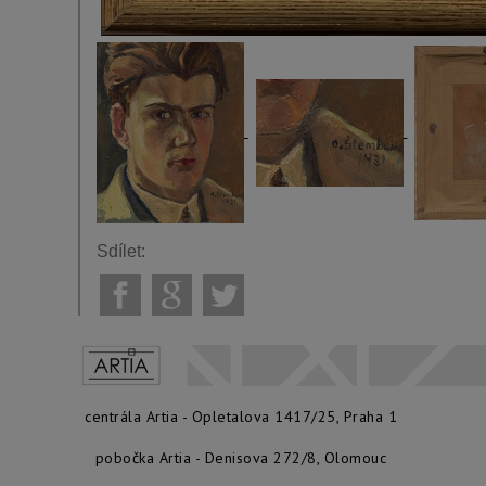
Sdílet:
centrála Artia - Opletalova 1417/25, Praha 1
pobočka Artia - Denisova 272/8, Olomouc