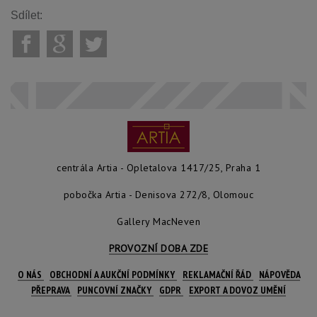
Sdílet:
centrála Artia - Opletalova 1417/25, Praha 1
pobočka Artia - Denisova 272/8, Olomouc
Gallery MacNeven
PROVOZNÍ DOBA ZDE
O NÁS
OBCHODNÍ A AUKČNÍ PODMÍNKY
REKLAMAČNÍ ŘÁD
NÁPOVĚDA
PŘEPRAVA
PUNCOVNÍ ZNAČKY
GDPR
EXPORT A DOVOZ UMĚNÍ