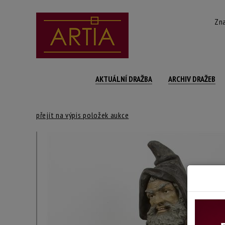
Zna
AKTUÁLNÍ DRAŽBA
ARCHIV DRAŽEB
přejít na výpis položek aukce