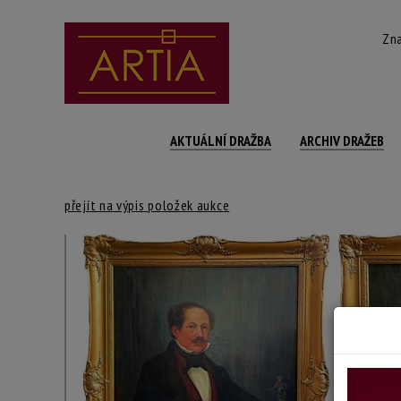
Zna
AKTUÁLNÍ DRAŽBA
ARCHIV DRAŽEB
přejít na výpis položek aukce