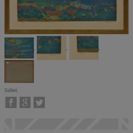
Sdílet: