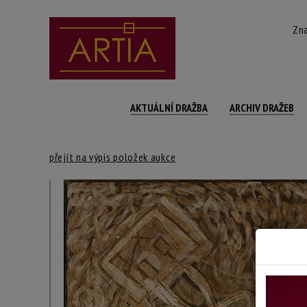
Zna
AKTUÁLNÍ DRAŽBA
ARCHIV DRAŽEB
přejít na výpis položek aukce