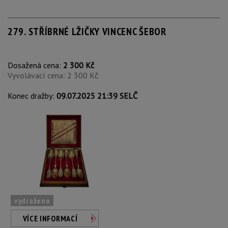
279. STŘÍBRNÉ LŽIČKY VINCENC ŠEBOR
Dosažená cena:
2 300 Kč
Vyvolávací cena: 2 300 Kč
Konec dražby:
09.07.2025 21:39 SELČ
vydraženo
VÍCE INFORMACÍ