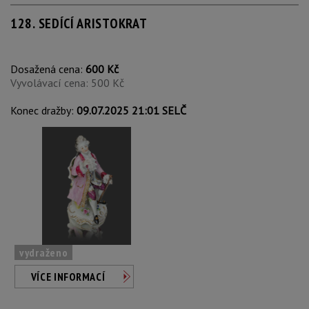
128. SEDÍCÍ ARISTOKRAT
Dosažená cena:
600 Kč
Vyvolávací cena: 500 Kč
Konec dražby:
09.07.2025 21:01 SELČ
vydraženo
VÍCE INFORMACÍ