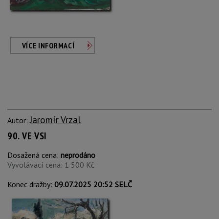
VÍCE INFORMACÍ
Jaromír Vrzal
Autor:
90. VE VSI
Dosažená cena:
neprodáno
Vyvolávací cena: 1 500 Kč
Konec dražby:
09.07.2025 20:52 SELČ