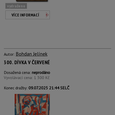
vydraženo
VÍCE INFORMACÍ
Bohdan Jelínek
Autor:
300. DÍVKA V ČERVENÉ
Dosažená cena:
neprodáno
Vyvolávací cena: 1 300 Kč
Konec dražby:
09.07.2025 21:44 SELČ