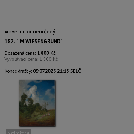
autor neurčený
Autor:
182. "IM WIESENGRUND"
Dosažená cena:
1 800 Kč
Vyvolávací cena: 1 800 Kč
Konec dražby:
09.07.2025 21:15 SELČ
vydraženo