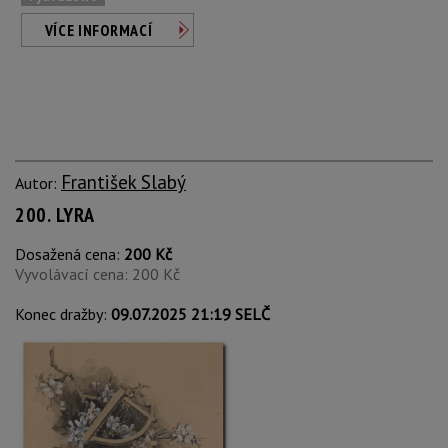
VÍCE INFORMACÍ
František Slabý
Autor:
200. LYRA
Dosažená cena:
200 Kč
Vyvolávací cena: 200 Kč
Konec dražby:
09.07.2025 21:19 SELČ