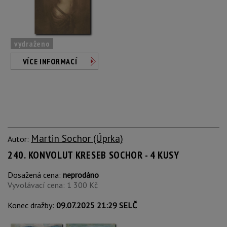
vydraženo
VÍCE INFORMACÍ
Martin Sochor (Úprka)
Autor:
240. KONVOLUT KRESEB SOCHOR - 4 KUSY
Dosažená cena:
neprodáno
Vyvolávací cena: 1 300 Kč
Konec dražby:
09.07.2025 21:29 SELČ