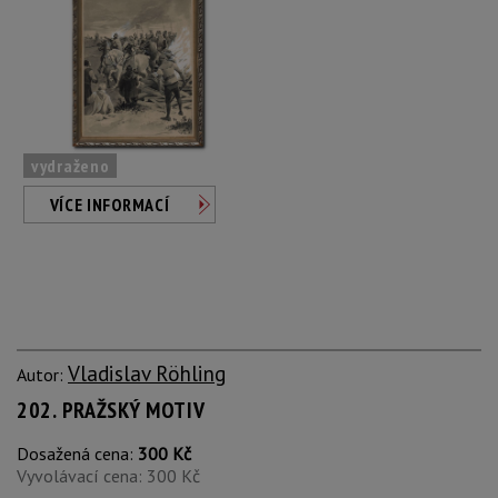
vydraženo
VÍCE INFORMACÍ
Vladislav Röhling
Autor:
202. PRAŽSKÝ MOTIV
Dosažená cena:
300 Kč
Vyvolávací cena: 300 Kč