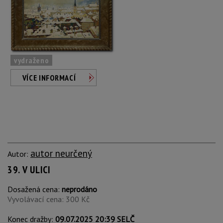
vydraženo
VÍCE INFORMACÍ
autor neurčený
Autor:
39. V ULICI
Dosažená cena:
neprodáno
Vyvolávací cena: 300 Kč
Konec dražby:
09.07.2025 20:39 SELČ