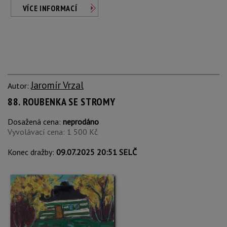
VÍCE INFORMACÍ
Jaromír Vrzal
Autor:
88. ROUBENKA SE STROMY
Dosažená cena:
neprodáno
Vyvolávací cena: 1 500 Kč
Konec dražby:
09.07.2025 20:51 SELČ