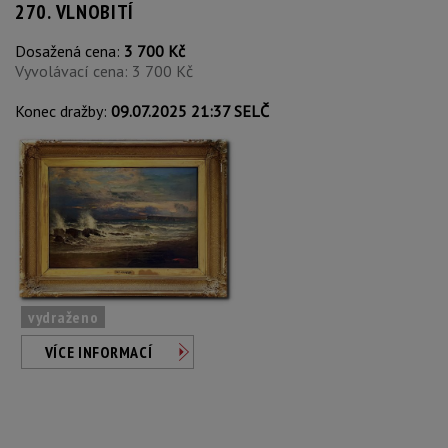
270. VLNOBITÍ
Dosažená cena:
3 700 Kč
Vyvolávací cena: 3 700 Kč
Konec dražby:
09.07.2025 21:37 SELČ
vydraženo
VÍCE INFORMACÍ