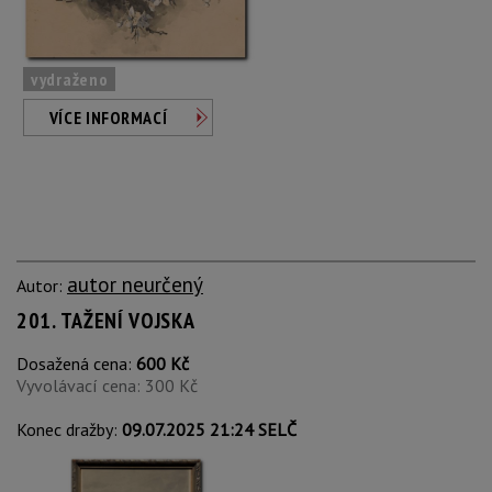
vydraženo
VÍCE INFORMACÍ
autor neurčený
Autor:
201. TAŽENÍ VOJSKA
Dosažená cena:
600 Kč
Vyvolávací cena: 300 Kč
Konec dražby:
09.07.2025 21:24 SELČ