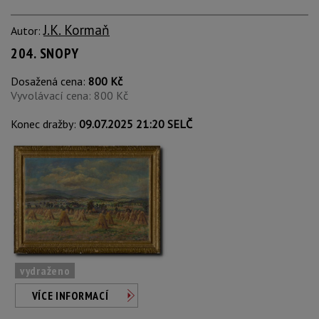
J.K. Kormaň
Autor:
204. SNOPY
Dosažená cena:
800 Kč
Vyvolávací cena: 800 Kč
Konec dražby:
09.07.2025 21:20 SELČ
vydraženo
VÍCE INFORMACÍ