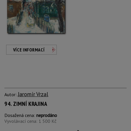
VÍCE INFORMACÍ
Jaromír Vrzal
Autor:
94. ZIMNÍ KRAJINA
Dosažená cena:
neprodáno
Vyvolávací cena: 1 500 Kč