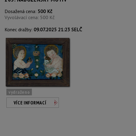
Dosažená cena:
500 Kč
Vyvolávací cena: 500 Kč
Konec dražby:
09.07.2025 21:23 SELČ
vydraženo
VÍCE INFORMACÍ