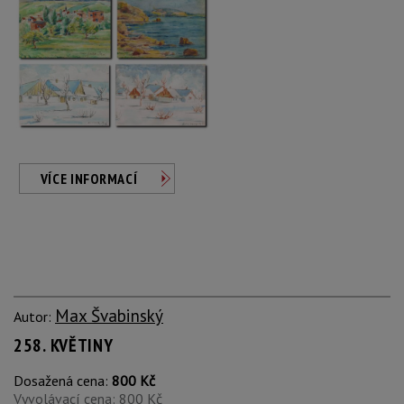
VÍCE INFORMACÍ
Max Švabinský
Autor:
258. KVĚTINY
Dosažená cena:
800 Kč
Vyvolávací cena: 800 Kč