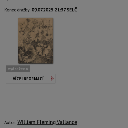
Konec dražby:
09.07.2025 21:37 SELČ
vydraženo
VÍCE INFORMACÍ
William Fleming Vallance
Autor: