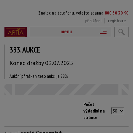
Znalec na telefonu, volejte zdarma
800 30 30 90
přihlášení
registrace
menu
333. AUKCE
Konec dražby 09.07.2025
Aukční přirážka v této aukci je 28%
Počet
výsledků na
stránce
Leonid Ochrymčuk