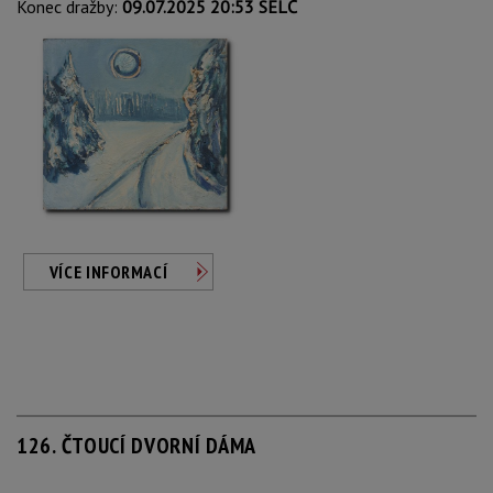
Konec dražby:
09.07.2025 20:53 SELČ
VÍCE INFORMACÍ
126. ČTOUCÍ DVORNÍ DÁMA