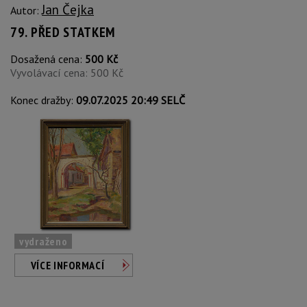
Jan Čejka
Autor:
79. PŘED STATKEM
Dosažená cena:
500 Kč
Vyvolávací cena: 500 Kč
Konec dražby:
09.07.2025 20:49 SELČ
vydraženo
VÍCE INFORMACÍ