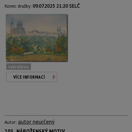
Konec dražby:
09.07.2025 21:20 SELČ
vydraženo
VÍCE INFORMACÍ
autor neurčený
Autor:
203. NÁBOŽENSKÝ MOTIV