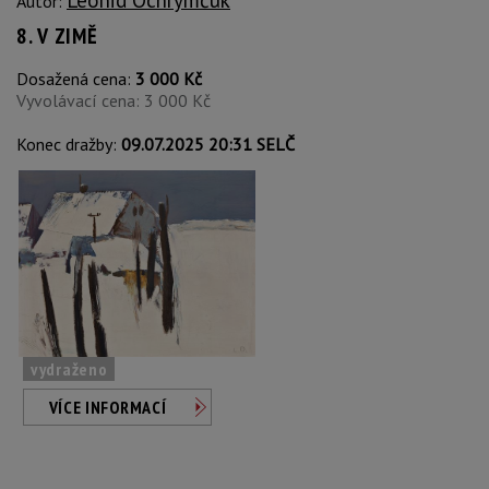
Autor:
8. V ZIMĚ
Dosažená cena:
3 000 Kč
Vyvolávací cena: 3 000 Kč
Konec dražby:
09.07.2025 20:31 SELČ
vydraženo
VÍCE INFORMACÍ