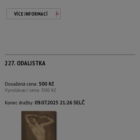
VÍCE INFORMACÍ
227. ODALISTKA
Dosažená cena:
500 Kč
Vyvolávací cena: 500 Kč
Konec dražby:
09.07.2025 21:26 SELČ