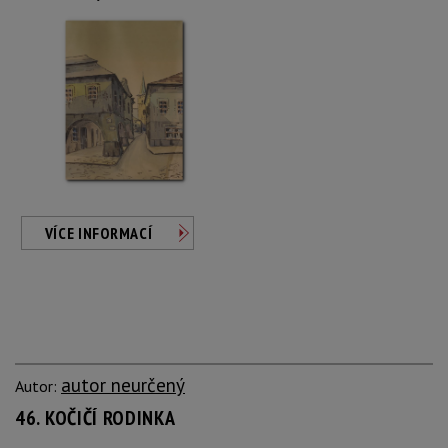
VÍCE INFORMACÍ
autor neurčený
Autor:
46. KOČIČÍ RODINKA