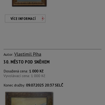
VÍCE INFORMACÍ
Vlastimil Píha
Autor:
30. MĚSTO POD SNĚHEM
Dosažená cena:
1 000 Kč
Vyvolávací cena: 1 000 Kč
Konec dražby:
09.07.2025 20:37 SELČ