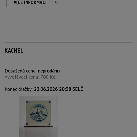
VÍCE INFORMACÍ
KACHEL
Dosažená cena:
neprodáno
Vyvolávací cena: 700 Kč
Konec dražby:
22.06.2026 20:38 SELČ