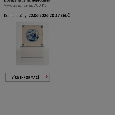
Dosažená cena:
neprodáno
Vyvolávací cena: 700 Kč
Konec dražby:
22.06.2026 20:37 SELČ
VÍCE INFORMACÍ