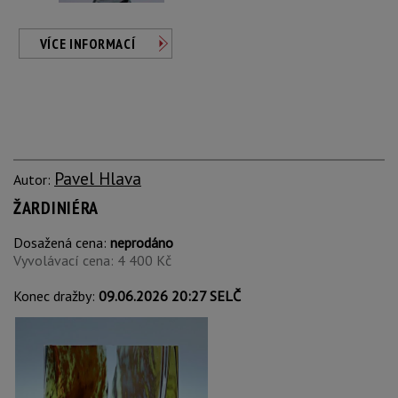
VÍCE INFORMACÍ
Pavel Hlava
Autor:
ŽARDINIÉRA
Dosažená cena:
neprodáno
Vyvolávací cena: 4 400 Kč
Konec dražby:
09.06.2026 20:27 SELČ