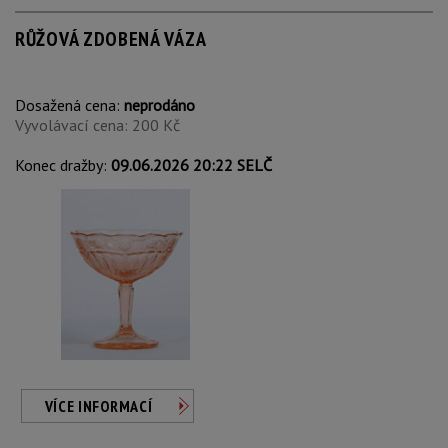
RŮŽOVÁ ZDOBENÁ VÁZA
Dosažená cena:
neprodáno
Vyvolávací cena: 200 Kč
Konec dražby:
09.06.2026 20:22 SELČ
VÍCE INFORMACÍ