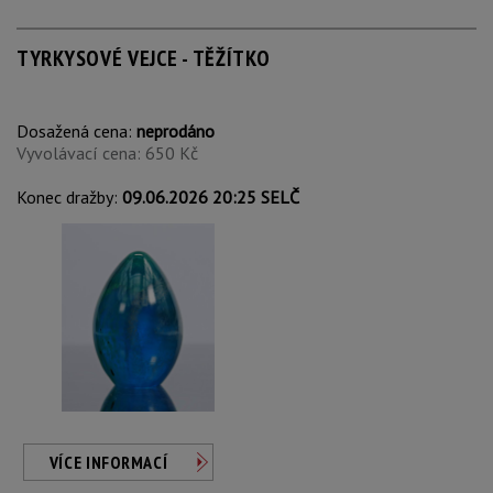
TYRKYSOVÉ VEJCE - TĚŽÍTKO
Dosažená cena:
neprodáno
Vyvolávací cena: 650 Kč
Konec dražby:
09.06.2026 20:25 SELČ
VÍCE INFORMACÍ