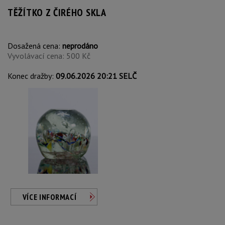
TĚŽÍTKO Z ČIRÉHO SKLA
Dosažená cena:
neprodáno
Vyvolávací cena: 500 Kč
Konec dražby:
09.06.2026 20:21 SELČ
VÍCE INFORMACÍ