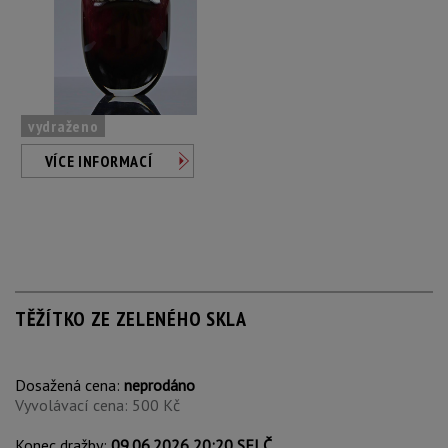
vydraženo
VÍCE INFORMACÍ
TĚŽÍTKO ZE ZELENÉHO SKLA
Dosažená cena:
neprodáno
Vyvolávací cena: 500 Kč
Konec dražby:
09.06.2026 20:20 SELČ