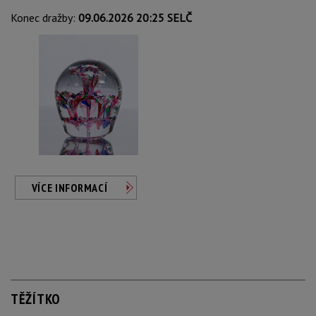
Konec dražby:
09.06.2026 20:25 SELČ
VÍCE INFORMACÍ
TĚŽÍTKO