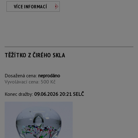
VÍCE INFORMACÍ
TĚŽÍTKO Z ČIRÉHO SKLA
Dosažená cena:
neprodáno
Vyvolávací cena: 500 Kč
Konec dražby:
09.06.2026 20:21 SELČ