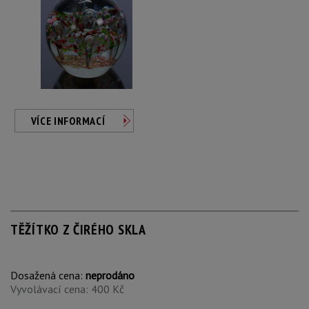
VÍCE INFORMACÍ
TĚŽÍTKO Z ČIRÉHO SKLA
Dosažená cena:
neprodáno
Vyvolávací cena: 400 Kč