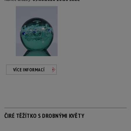
VÍCE INFORMACÍ
ČIRÉ TĚŽÍTKO S DROBNÝMI KVĚTY