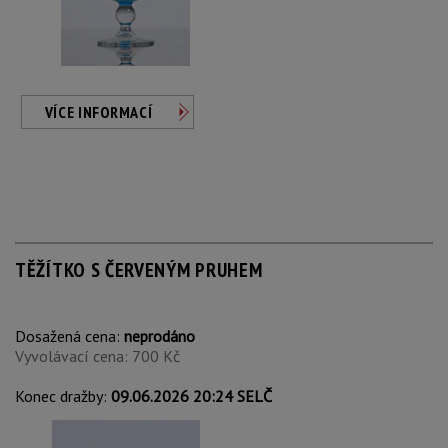
VÍCE INFORMACÍ
TĚŽÍTKO S ČERVENÝM PRUHEM
Dosažená cena:
neprodáno
Vyvolávací cena: 700 Kč
Konec dražby:
09.06.2026 20:24 SELČ