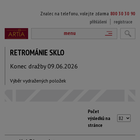
Znalec na telefonu, volejte zdarma
800 30 30 90
přihlášení
registrace
menu
RETROMÁNIE SKLO
Konec dražby 09.06.2026
Výběr vydražených položek
Počet
výsledků na
stránce