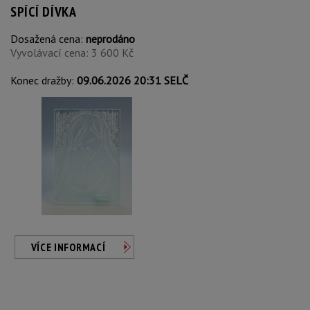
SPÍCÍ DÍVKA
Dosažená cena:
neprodáno
Vyvolávací cena: 3 600 Kč
Konec dražby:
09.06.2026 20:31 SELČ
VÍCE INFORMACÍ