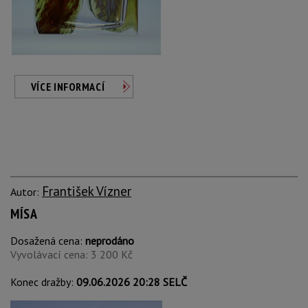
VÍCE INFORMACÍ
František Vízner
Autor:
MÍSA
Dosažená cena:
neprodáno
Vyvolávací cena: 3 200 Kč
Konec dražby:
09.06.2026 20:28 SELČ