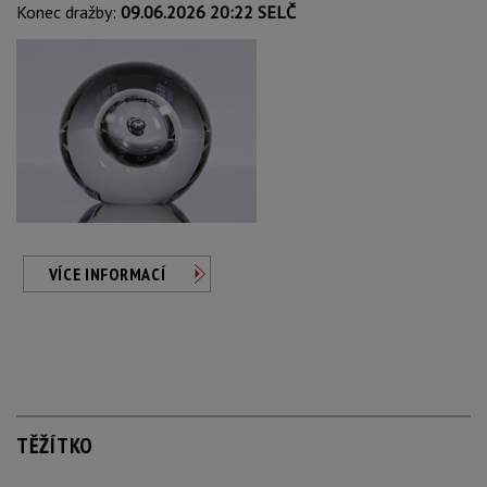
Konec dražby:
09.06.2026 20:22 SELČ
VÍCE INFORMACÍ
TĚŽÍTKO