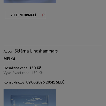
VÍCE INFORMACÍ
Sklárna Lindshammars
Autor:
MISKA
Dosažená cena:
150 Kč
Vyvolávací cena: 150 Kč
Konec dražby:
09.06.2026 20:41 SELČ