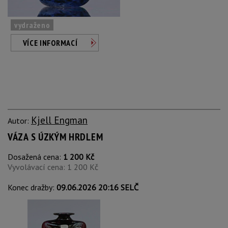
vydraženo
VÍCE INFORMACÍ
Kjell Engman
Autor:
VÁZA S ÚZKÝM HRDLEM
Dosažená cena:
1 200 Kč
Vyvolávací cena: 1 200 Kč
Konec dražby:
09.06.2026 20:16 SELČ