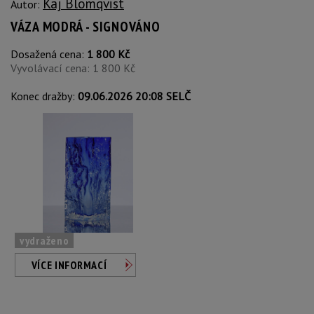
Kaj Blomqvist
Autor:
VÁZA MODRÁ - SIGNOVÁNO
Dosažená cena:
1 800 Kč
Vyvolávací cena: 1 800 Kč
Konec dražby:
09.06.2026 20:08 SELČ
vydraženo
VÍCE INFORMACÍ