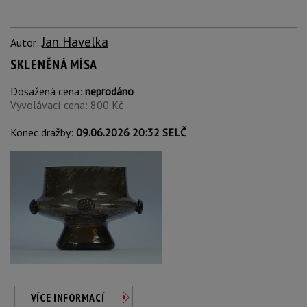
Jan Havelka
Autor:
SKLENĚNÁ MÍSA
Dosažená cena:
neprodáno
Vyvolávací cena: 800 Kč
Konec dražby:
09.06.2026 20:32 SELČ
VÍCE INFORMACÍ