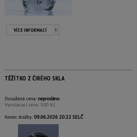
VÍCE INFORMACÍ
TĚŽÍTKO Z ČIRÉHO SKLA
Dosažená cena:
neprodáno
Vyvolávací cena: 500 Kč
Konec dražby:
09.06.2026 20:22 SELČ