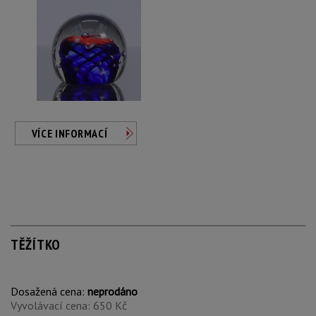
VÍCE INFORMACÍ
TĚŽÍTKO
Dosažená cena:
neprodáno
Vyvolávací cena: 650 Kč