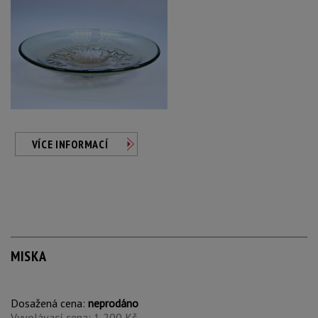
VÍCE INFORMACÍ
MISKA
Dosažená cena:
neprodáno
Vyvolávací cena: 1 200 Kč