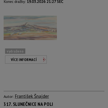
Konec dražby:
19.03.2026 21:27 SEČ
vydraženo
VÍCE INFORMACÍ
František Šnajder
Autor:
317. SLUNEČNICE NA POLI