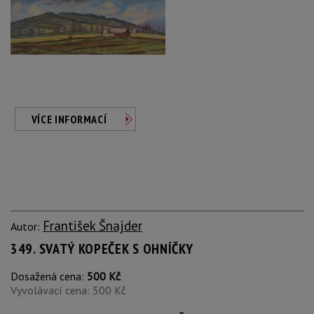
VÍCE INFORMACÍ
František Šnajder
Autor:
349. SVATÝ KOPEČEK S OHNÍČKY
Dosažená cena:
500 Kč
Vyvolávací cena: 500 Kč