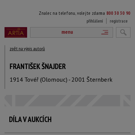
Znalec na telefonu, volejte zdarma
800 30 30 90
přihlášení
registrace
menu
zpět na výpis autorů
FRANTIŠEK ŠNAJDER
1914 Tovéř (Olomouc) - 2001 Šternberk
DÍLA V AUKCÍCH