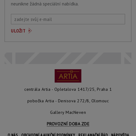
neunikne žádná speciální nabídka.
centrála Artia - Opletalova 1417/25, Praha 1
pobočka Artia - Denisova 272/8, Olomouc
Gallery MacNeven
PROVOZNÍ DOBA ZDE
O NÁS
OBCHODNÍ A AUKČNÍ PODMÍNKY
REKLAMAČNÍ ŘÁD
NÁPOVĚDA