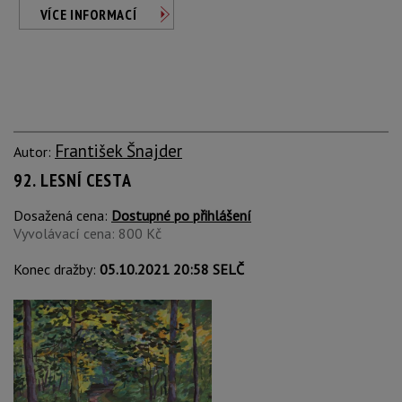
VÍCE INFORMACÍ
František Šnajder
Autor:
92. LESNÍ CESTA
Dosažená cena:
Dostupné po přihlášení
Vyvolávací cena: 800 Kč
Konec dražby:
05.10.2021 20:58 SELČ