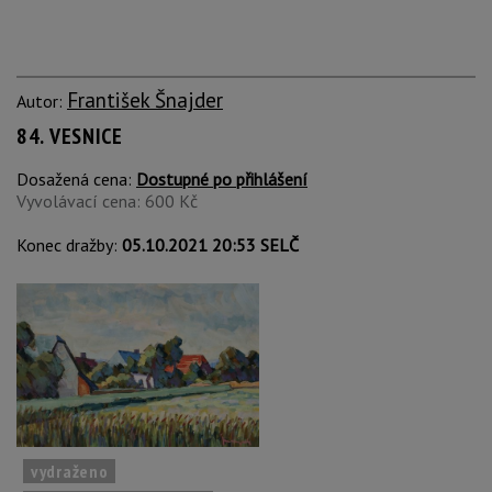
František Šnajder
Autor:
84. VESNICE
Dosažená cena:
Dostupné po přihlášení
Vyvolávací cena: 600 Kč
Konec dražby:
05.10.2021 20:53 SELČ
vydraženo