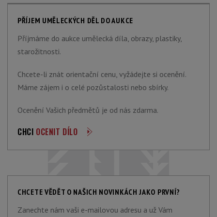
PŘÍJEM UMĚLECKÝCH DĚL DO AUKCE
Příjmáme do aukce umělecká díla, obrazy, plastiky,
starožitnosti.
Chcete-li znát orientační cenu, vyžádejte si ocenění.
Máme zájem i o celé pozůstalosti nebo sbírky.
Ocenění Vašich předmětů je od nás zdarma.
CHCI
OCENIT DÍLO
CHCETE VĚDĚT O NAŠICH NOVINKÁCH JAKO PRVNÍ?
Zanechte nám vaši e-mailovou adresu a už Vám