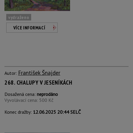
vydraženo
VÍCE INFORMACÍ
František Šnajder
Autor:
268. CHALUPY V JESENÍKÁCH
Dosažená cena:
neprodáno
Vyvolávací cena: 500 Kč
Konec dražby:
12.06.2025 20:44 SELČ