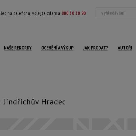
lec na telefonu, volejte zdarma
800 30 30 90
NAŠE REKORDY
OCENĚNÍ A VÝKUP
JAK PRODAT?
AUTOŘI
 Jindřichův Hradec