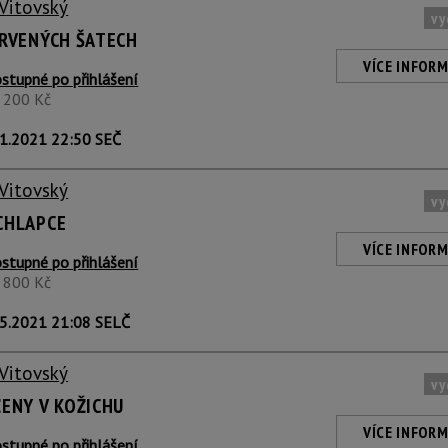
 Vitovský
vy
ERVENÝCH ŠATECH
VÍCE INFORM
stupné po přihlášení
1 200 Kč
1.2021 22:50 SEČ
 Vitovský
vy
CHLAPCE
VÍCE INFORM
stupné po přihlášení
1 800 Kč
5.2021 21:08 SELČ
 Vitovský
vy
ŽENY V KOŽICHU
VÍCE INFORM
stupné po přihlášení