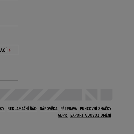
ACÍ
NKY
REKLAMAČNÍ ŘÁD
NÁPOVĚDA
PŘEPRAVA
PUNCOVNÍ ZNAČKY
GDPR
EXPORT A DOVOZ UMĚNÍ