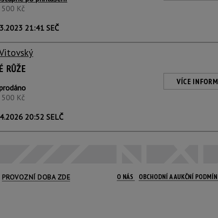
2 500 Kč
3.2023 21:41 SEČ
 Vitovský
É RŮŽE
VÍCE INFORM
prodáno
2 500 Kč
4.2026 20:52 SELČ
O NÁS
OBCHODNÍ A AUKČNÍ PODMÍ
PROVOZNÍ DOBA ZDE