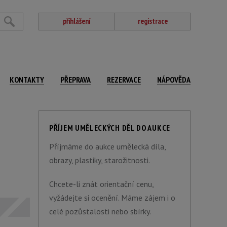
přihlášení
registrace
KONTAKTY
PŘEPRAVA
REZERVACE
NÁPOVĚDA
PŘÍJEM UMĚLECKÝCH DĚL DO AUKCE
Příjmáme do aukce umělecká díla,
obrazy, plastiky, starožitnosti.
Chcete-li znát orientační cenu,
vyžádejte si ocenění. Máme zájem i o
celé pozůstalosti nebo sbírky.