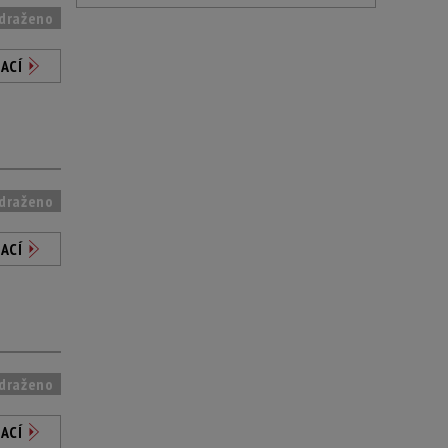
draženo
ACÍ
draženo
ACÍ
draženo
ACÍ