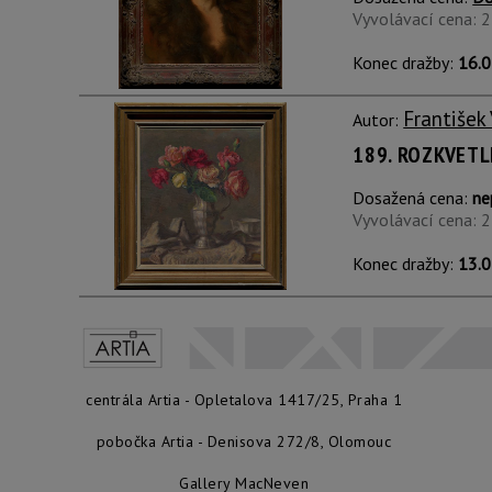
Vyvolávací cena: 
Konec dražby:
16.0
František
Autor:
189. ROZKVETL
Dosažená cena:
ne
Vyvolávací cena: 
Konec dražby:
13.0
centrála Artia - Opletalova 1417/25, Praha 1
pobočka Artia - Denisova 272/8, Olomouc
Gallery MacNeven