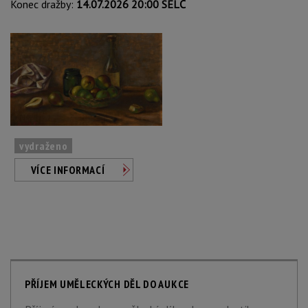
Konec dražby:
14.07.2026 20:00 SELČ
vydraženo
VÍCE INFORMACÍ
PŘÍJEM UMĚLECKÝCH DĚL DO AUKCE