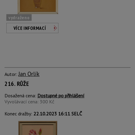
vydraženo
VÍCE INFORMACÍ
Jan Orlík
Autor:
216. RŮŽE
Dosažená cena:
Dostupné po přihlášení
Vyvolávací cena: 300 Kč
Konec dražby:
22.10.2023 16:11 SELČ