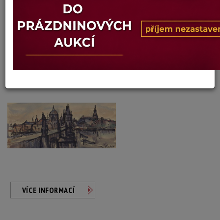
Jaroslav Rubeš
Autor:
9. KARLŮV MOST
Aktuální cena:
800 Kč
Minimální příhoz: 100 Kč
Vyvolávací cena: 800 Kč
Konec dražby:
13.08.2026 20:04 SELČ
VÍCE INFORMACÍ