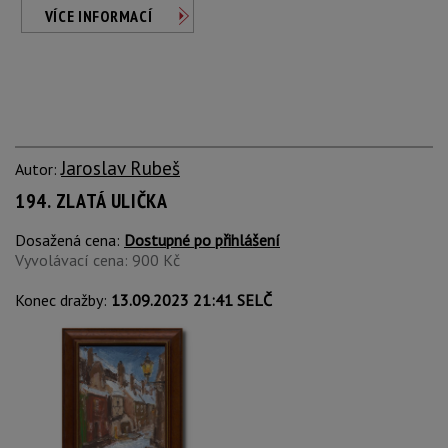
VÍCE INFORMACÍ
Jaroslav Rubeš
Autor:
194. ZLATÁ ULIČKA
Dosažená cena:
Dostupné po přihlášení
Vyvolávací cena: 900 Kč
Konec dražby:
13.09.2023 21:41 SELČ