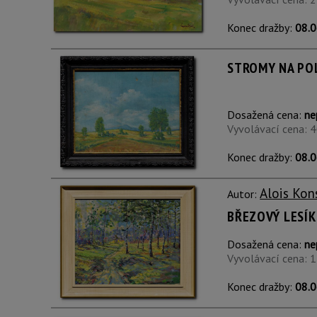
Konec dražby:
08.0
STROMY NA POLI
Dosažená cena:
ne
Vyvolávací cena: 
Konec dražby:
08.0
Alois Kon
Autor:
BŘEZOVÝ LESÍK
Dosažená cena:
ne
Vyvolávací cena: 
Konec dražby:
08.0