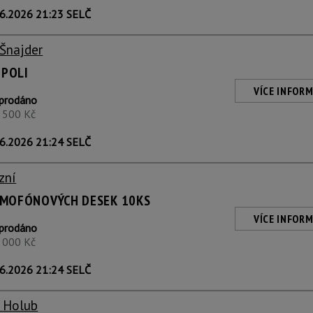
6.2026 21:23 SELČ
 Šnajder
 POLI
VÍCE INFORM
prodáno
1 500 Kč
6.2026 21:24 SELČ
zní
MOFÓNOVÝCH DESEK 10KS
VÍCE INFORM
prodáno
1 000 Kč
6.2026 21:24 SELČ
v Holub