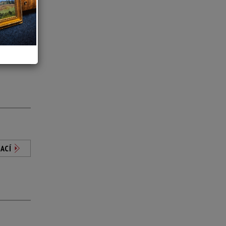
ACÍ
ACÍ