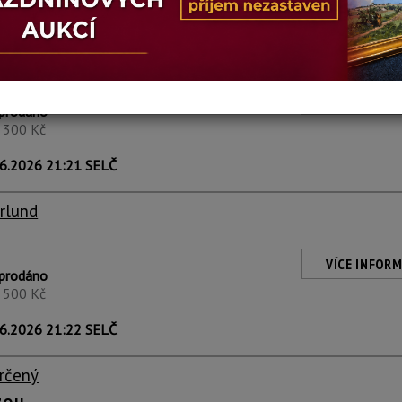
6.2026 21:21 SELČ
eischmann
VÍCE INFORM
prodáno
4 300 Kč
6.2026 21:21 SELČ
rlund
VÍCE INFORM
prodáno
2 500 Kč
6.2026 21:22 SELČ
rčený