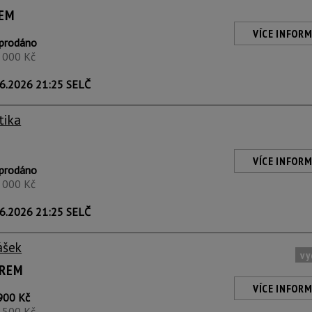
BEM
VÍCE INFORM
prodáno
1 000 Kč
6.2026 21:25 SELČ
tika
VÍCE INFORM
prodáno
1 000 Kč
6.2026 21:25 SELČ
ášek
vy
ÍREM
VÍCE INFORM
900 Kč
2 500 Kč