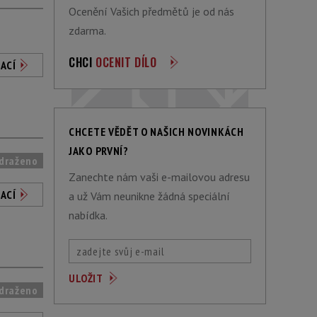
Ocenění Vašich předmětů je od nás
zdarma.
CHCI
OCENIT DÍLO
ACÍ
CHCETE VĚDĚT O NAŠICH NOVINKÁCH
JAKO PRVNÍ?
draženo
Zanechte nám vaši e-mailovou adresu
ACÍ
a už Vám neunikne žádná speciální
nabídka.
draženo