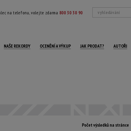
lec na telefonu, volejte zdarma
800 30 30 90
NAŠE REKORDY
OCENĚNÍ A VÝKUP
JAK PRODAT?
AUTOŘI
Počet výsledků na stránce