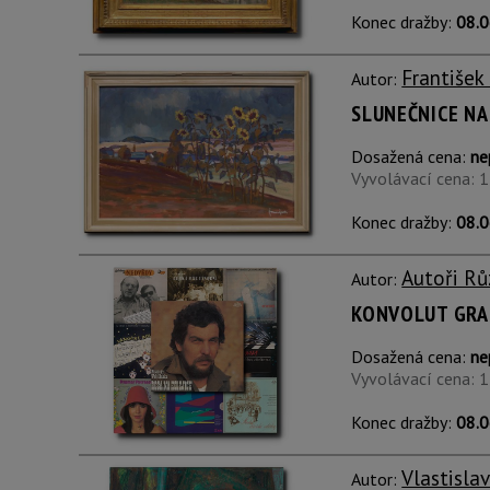
Konec dražby:
08.0
František
Autor:
SLUNEČNICE NA
Dosažená cena:
ne
Vyvolávací cena: 
Konec dražby:
08.0
Autoři Rů
Autor:
KONVOLUT GRA
Dosažená cena:
ne
Vyvolávací cena: 
Konec dražby:
08.0
Vlastisla
Autor: