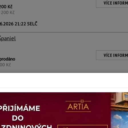
VÍCE INFORM
200 Kč
1 200 Kč
6.2026 21:22 SELČ
Španiel
VÍCE INFORM
prodáno
600 Kč
6.2026 21:21 SELČ
eischmann
VÍCE INFORM
prodáno
4 300 Kč