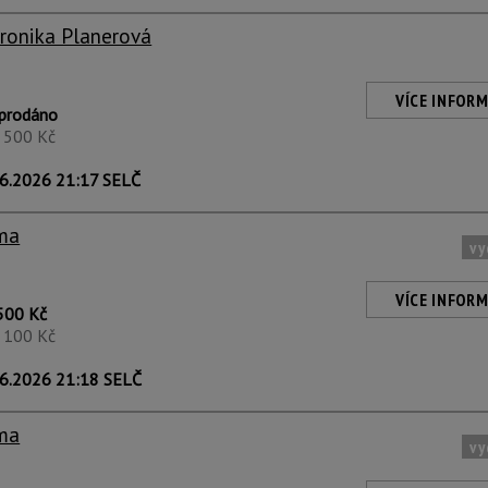
ronika Planerová
VÍCE INFORM
prodáno
1 500 Kč
6.2026 21:17 SELČ
ima
vy
VÍCE INFORM
500 Kč
1 100 Kč
6.2026 21:18 SELČ
ima
vy