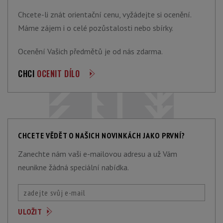
Chcete-li znát orientační cenu, vyžádejte si ocenění.
Máme zájem i o celé pozůstalosti nebo sbírky.
Ocenění Vašich předmětů je od nás zdarma.
CHCI
OCENIT DÍLO
CHCETE VĚDĚT O NAŠICH NOVINKÁCH JAKO PRVNÍ?
Zanechte nám vaši e-mailovou adresu a už Vám
neunikne žádná speciální nabídka.