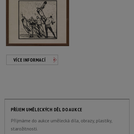
VÍCE INFORMACÍ
PŘÍJEM UMĚLECKÝCH DĚL DO AUKCE
Příjmáme do aukce umělecká díla, obrazy, plastiky,
starožitnosti.