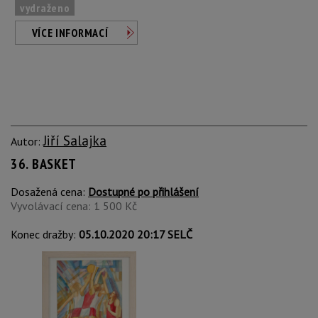
vydraženo
VÍCE INFORMACÍ
Jiří Salajka
Autor:
36. BASKET
Dosažená cena:
Dostupné po přihlášení
Vyvolávací cena: 1 500 Kč
Konec dražby:
05.10.2020 20:17 SELČ