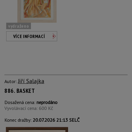
vydraženo
VÍCE INFORMACÍ
Jiří Salajka
Autor:
886. BASKET
Dosažená cena:
neprodáno
Vyvolávací cena: 600 Kč
Konec dražby:
20.07.2026 21:13 SELČ