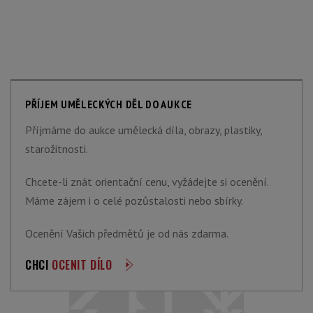
PŘÍJEM UMĚLECKÝCH DĚL DO AUKCE
Příjmáme do aukce umělecká díla, obrazy, plastiky,
starožitnosti.
Chcete-li znát orientační cenu, vyžádejte si ocenění.
Máme zájem i o celé pozůstalosti nebo sbírky.
Ocenění Vašich předmětů je od nás zdarma.
CHCI
OCENIT DÍLO