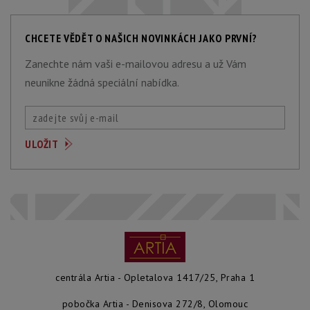
CHCETE VĚDĚT O NAŠICH NOVINKÁCH JAKO PRVNÍ?
Zanechte nám vaši e-mailovou adresu a už Vám
neunikne žádná speciální nabídka.
centrála Artia - Opletalova 1417/25, Praha 1
pobočka Artia - Denisova 272/8, Olomouc