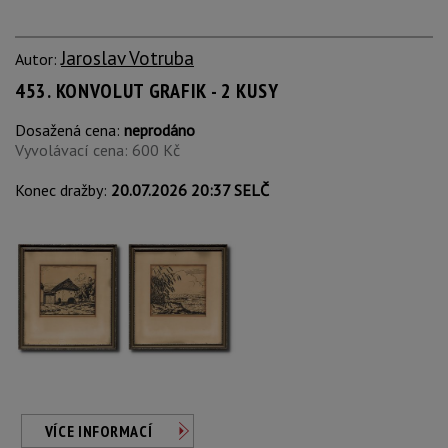
Jaroslav Votruba
Autor:
453. KONVOLUT GRAFIK - 2 KUSY
Dosažená cena:
neprodáno
Vyvolávací cena: 600 Kč
Konec dražby:
20.07.2026 20:37 SELČ
VÍCE INFORMACÍ