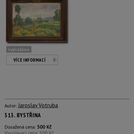
vydraženo
VÍCE INFORMACÍ
Jaroslav Votruba
Autor:
313. BYSTŘINA
Dosažená cena:
500 Kč
Vyvolávací cena: 500 Kč