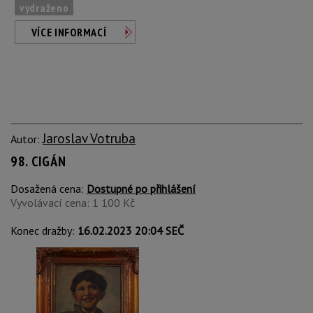
vydraženo
VÍCE INFORMACÍ
Jaroslav Votruba
Autor:
98. CIGÁN
Dosažená cena:
Dostupné po přihlášení
Vyvolávací cena: 1 100 Kč
Konec dražby:
16.02.2023 20:04 SEČ