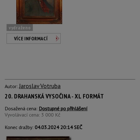
vydraženo
VÍCE INFORMACÍ
Jaroslav Votruba
Autor:
20. DRAHANSKÁ VYSOČINA - XL FORMÁT
Dosažená cena:
Dostupné po přihlášení
Vyvolávací cena: 3 000 Kč
Konec dražby:
04.03.2024 20:14 SEČ