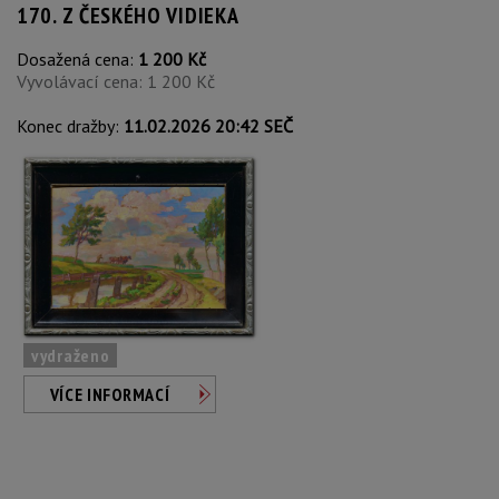
170. Z ČESKÉHO VIDIEKA
Dosažená cena:
1 200 Kč
Vyvolávací cena: 1 200 Kč
Konec dražby:
11.02.2026 20:42 SEČ
vydraženo
VÍCE INFORMACÍ