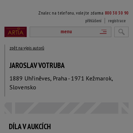
Znalec na telefonu, volejte zdarma
800 30 30 90
přihlášení
registrace
menu
zpět na výpis autorů
JAROSLAV VOTRUBA
1889 Uhříněves, Praha - 1971 Kežmarok,
Slovensko
DÍLA V AUKCÍCH