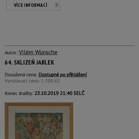
VÍCE INFORMACÍ
Vilém Wünsche
Autor:
64. SKLIZEŇ JABLEK
Dosažená cena:
Dostupné po přihlášení
Vyvolávací cena: 1 300 Kč
Konec dražby:
23.10.2019 21:40 SELČ