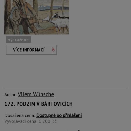
vydraženo
VÍCE INFORMACÍ
Vilém Wünsche
Autor:
172. PODZIM V BÁRTOVICÍCH
Dosažená cena:
Dostupné po přihlášení
Vyvolávací cena: 1 200 Kč