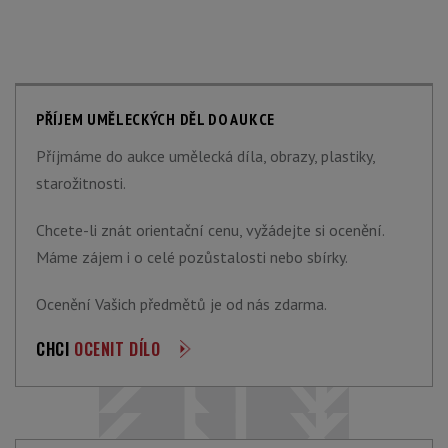
PŘÍJEM UMĚLECKÝCH DĚL DO AUKCE
Příjmáme do aukce umělecká díla, obrazy, plastiky,
starožitnosti.
Chcete-li znát orientační cenu, vyžádejte si ocenění.
Máme zájem i o celé pozůstalosti nebo sbírky.
Ocenění Vašich předmětů je od nás zdarma.
CHCI
OCENIT DÍLO