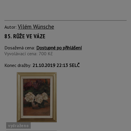
Vilém Wünsche
Autor:
85. RŮŽE VE VÁZE
Dosažená cena:
Dostupné po přihlášení
Vyvolávací cena: 700 Kč
Konec dražby:
21.10.2019 22:13 SELČ
vydraženo