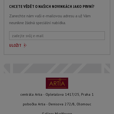
CHCETE VĚDĚT O NAŠICH NOVINKÁCH JAKO PRVNÍ?
Zanechte nám vaši e-mailovou adresu a už Vám
neunikne žádná speciální nabídka.
centrála Artia - Opletalova 1417/25, Praha 1
pobočka Artia - Denisova 272/8, Olomouc
Gallery MacNeven