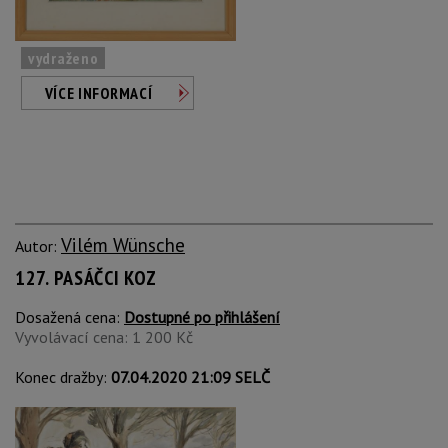
vydraženo
VÍCE INFORMACÍ
Vilém Wünsche
Autor:
127. PASÁČCI KOZ
Dosažená cena:
Dostupné po přihlášení
Vyvolávací cena: 1 200 Kč
Konec dražby:
07.04.2020 21:09 SELČ