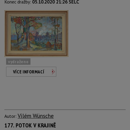
Konec dražby:
05.10.2020 21:26 SELČ
vydraženo
VÍCE INFORMACÍ
Vilém Wünsche
Autor:
177. POTOK V KRAJINĚ