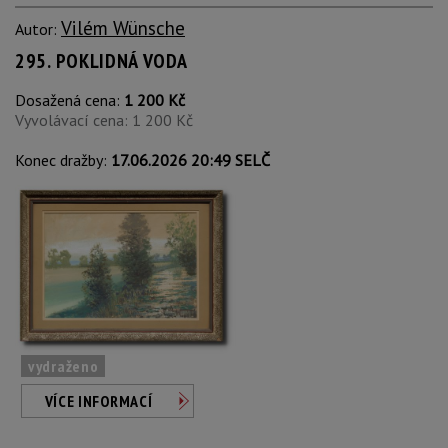
Vilém Wünsche
Autor:
295. POKLIDNÁ VODA
Dosažená cena:
1 200 Kč
Vyvolávací cena: 1 200 Kč
Konec dražby:
17.06.2026 20:49 SELČ
vydraženo
VÍCE INFORMACÍ