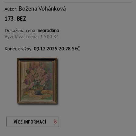
Božena Vohánková
Autor:
173. BEZ
Dosažená cena:
neprodáno
Vyvolávací cena: 3 500 Kč
Konec dražby:
09.12.2025 20:28 SEČ
VÍCE INFORMACÍ