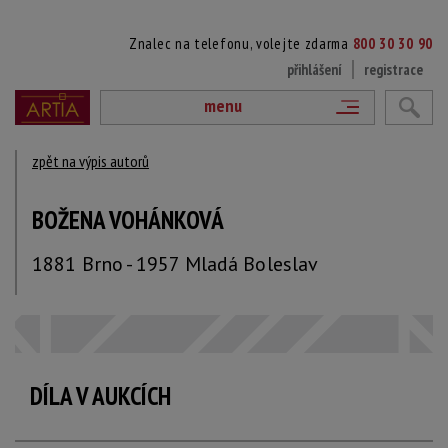
Znalec na telefonu, volejte zdarma
800 30 30 90
přihlášení
registrace
menu
zpět na výpis autorů
BOŽENA VOHÁNKOVÁ
1881 Brno - 1957 Mladá Boleslav
DÍLA V AUKCÍCH