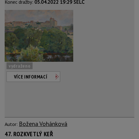
Konec dražby:
05.04.2022 19:29 SELČ
vydraženo
VÍCE INFORMACÍ
Božena Vohánková
Autor:
47. ROZKVETLÝ KEŘ