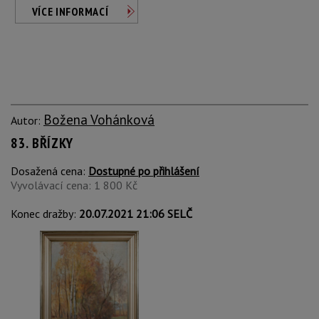
VÍCE INFORMACÍ
Božena Vohánková
Autor:
83. BŘÍZKY
Dosažená cena:
Dostupné po přihlášení
Vyvolávací cena: 1 800 Kč
Konec dražby:
20.07.2021 21:06 SELČ