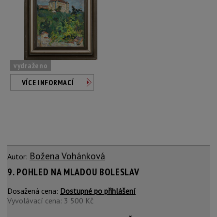
vydraženo
VÍCE INFORMACÍ
Božena Vohánková
Autor:
9. POHLED NA MLADOU BOLESLAV
Dosažená cena:
Dostupné po přihlášení
Vyvolávací cena: 3 500 Kč