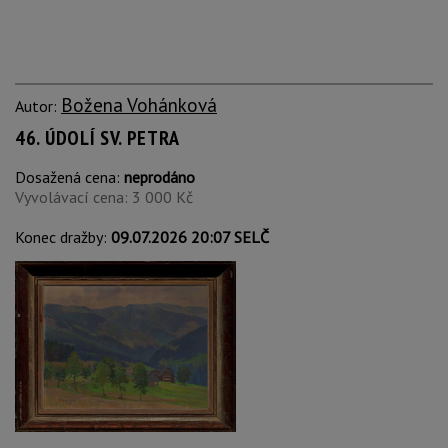
Božena Vohánková
Autor:
46. ÚDOLÍ SV. PETRA
Dosažená cena:
neprodáno
Vyvolávací cena: 3 000 Kč
Konec dražby:
09.07.2026 20:07 SELČ