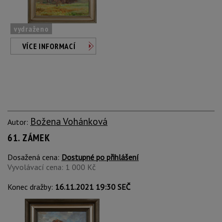
vydraženo
VÍCE INFORMACÍ
Božena Vohánková
Autor:
61. ZÁMEK
Dosažená cena:
Dostupné po přihlášení
Vyvolávací cena: 1 000 Kč
Konec dražby:
16.11.2021 19:30 SEČ