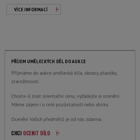
VÍCE INFORMACÍ
PŘÍJEM UMĚLECKÝCH DĚL DO AUKCE
Příjmáme do aukce umělecká díla, obrazy, plastiky,
starožitnosti.
Chcete-li znát orientační cenu, vyžádejte si ocenění.
Máme zájem i o celé pozůstalosti nebo sbírky.
Ocenění Vašich předmětů je od nás zdarma.
CHCI
OCENIT DÍLO