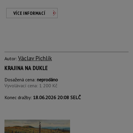
VÍCE INFORMACÍ
Václav Pichlík
Autor:
KRAJINA NA DUKLE
Dosažená cena:
neprodáno
Vyvolávací cena: 1 200 Kč
Konec dražby:
18.06.2026 20:08 SELČ