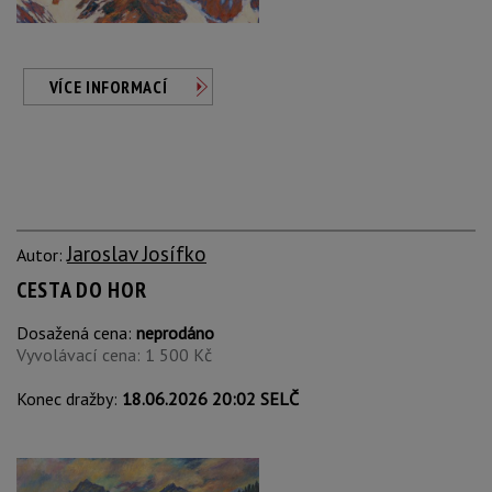
VÍCE INFORMACÍ
Jaroslav Josífko
Autor:
CESTA DO HOR
Dosažená cena:
neprodáno
Vyvolávací cena: 1 500 Kč
Konec dražby:
18.06.2026 20:02 SELČ