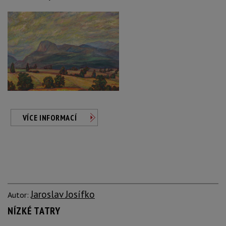
VÍCE INFORMACÍ
Jaroslav Josífko
Autor:
NÍZKÉ TATRY