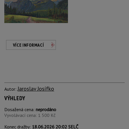
VÍCE INFORMACÍ
Jaroslav Josífko
Autor:
VÝHLEDY
Dosažená cena:
neprodáno
Vyvolávací cena: 1 500 Kč
Konec dražby:
18.06.2026 20:02 SELČ