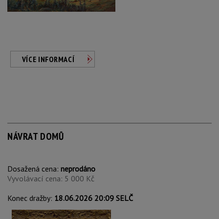
VÍCE INFORMACÍ
NÁVRAT DOMŮ
Dosažená cena:
neprodáno
Vyvolávací cena: 5 000 Kč
Konec dražby:
18.06.2026 20:09 SELČ