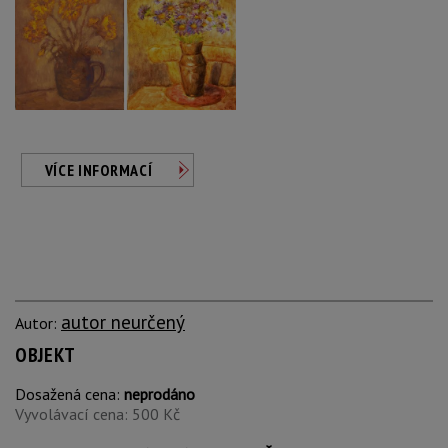
VÍCE INFORMACÍ
autor neurčený
Autor:
OBJEKT
Dosažená cena:
neprodáno
Vyvolávací cena: 500 Kč