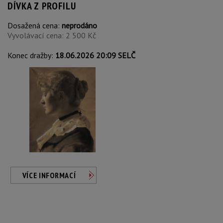
DÍVKA Z PROFILU
Dosažená cena:
neprodáno
Vyvolávací cena: 2 500 Kč
Konec dražby:
18.06.2026 20:09 SELČ
VÍCE INFORMACÍ