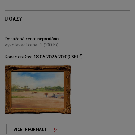
U OÁZY
Dosažená cena:
neprodáno
Vyvolávací cena: 1 900 Kč
Konec dražby:
18.06.2026 20:09 SELČ
VÍCE INFORMACÍ