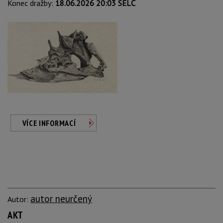
Konec dražby:
18.06.2026 20:03 SELČ
VÍCE INFORMACÍ
autor neurčený
Autor:
AKT