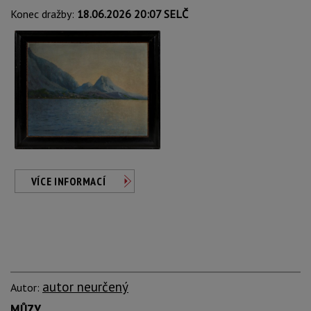
Konec dražby:
18.06.2026 20:07 SELČ
VÍCE INFORMACÍ
autor neurčený
Autor:
MŮZY