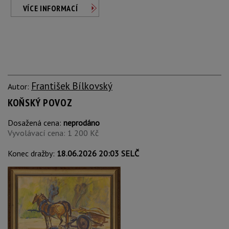
VÍCE INFORMACÍ
František Bílkovský
Autor:
KOŇSKÝ POVOZ
Dosažená cena:
neprodáno
Vyvolávací cena: 1 200 Kč
Konec dražby:
18.06.2026 20:03 SELČ