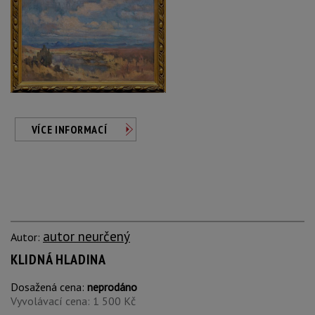
VÍCE INFORMACÍ
autor neurčený
Autor:
KLIDNÁ HLADINA
Dosažená cena:
neprodáno
Vyvolávací cena: 1 500 Kč