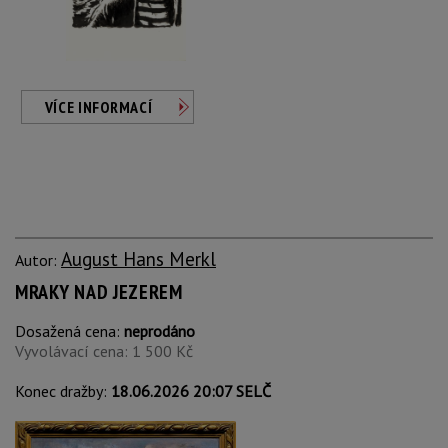
VÍCE INFORMACÍ
August Hans Merkl
Autor:
MRAKY NAD JEZEREM
Dosažená cena:
neprodáno
Vyvolávací cena: 1 500 Kč
Konec dražby:
18.06.2026 20:07 SELČ