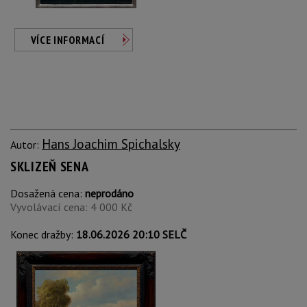
VÍCE INFORMACÍ
Hans Joachim Spichalsky
Autor:
SKLIZEŇ SENA
Dosažená cena:
neprodáno
Vyvolávací cena: 4 000 Kč
Konec dražby:
18.06.2026 20:10 SELČ