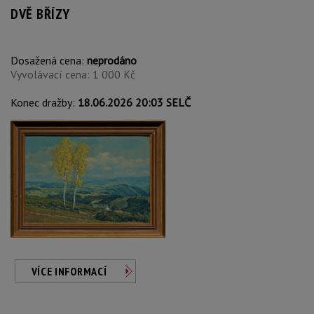
DVĚ BŘÍZY
Dosažená cena:
neprodáno
Vyvolávací cena: 1 000 Kč
Konec dražby:
18.06.2026 20:03 SELČ
VÍCE INFORMACÍ