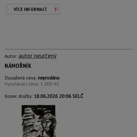
VÍCE INFORMACÍ
autor neurčený
Autor:
NÁMOŘNÍK
Dosažená cena:
neprodáno
Vyvolávací cena: 1 000 Kč
Konec dražby:
18.06.2026 20:06 SELČ