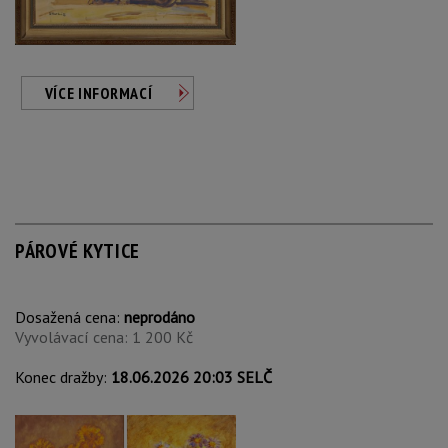
VÍCE INFORMACÍ
PÁROVÉ KYTICE
Dosažená cena:
neprodáno
Vyvolávací cena: 1 200 Kč
Konec dražby:
18.06.2026 20:03 SELČ