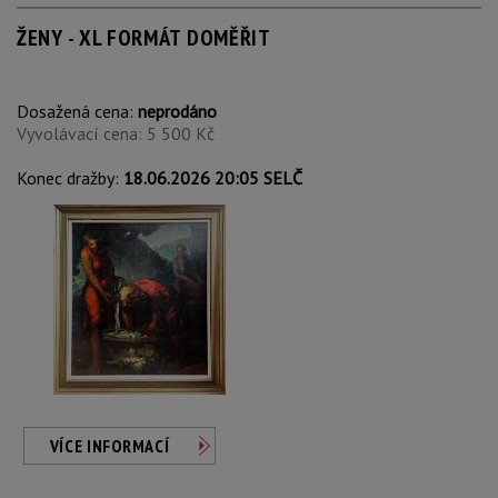
ŽENY - XL FORMÁT DOMĚŘIT
Dosažená cena:
neprodáno
Vyvolávací cena: 5 500 Kč
Konec dražby:
18.06.2026 20:05 SELČ
VÍCE INFORMACÍ