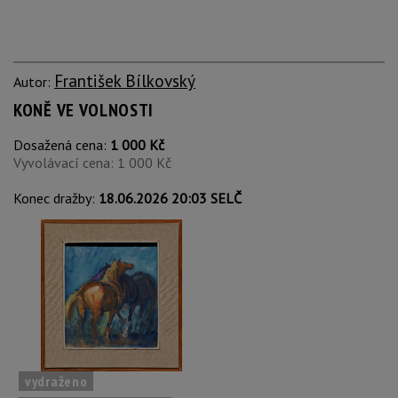
František Bílkovský
Autor:
KONĚ VE VOLNOSTI
Dosažená cena:
1 000 Kč
Vyvolávací cena: 1 000 Kč
Konec dražby:
18.06.2026 20:03 SELČ
vydraženo