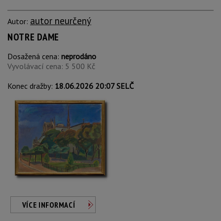
autor neurčený
Autor:
NOTRE DAME
Dosažená cena:
neprodáno
Vyvolávací cena: 5 500 Kč
Konec dražby:
18.06.2026 20:07 SELČ
VÍCE INFORMACÍ