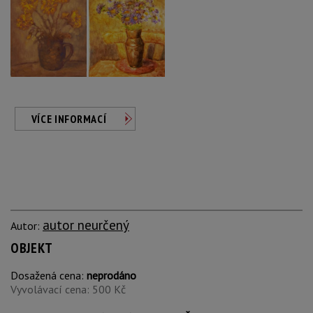
VÍCE INFORMACÍ
autor neurčený
Autor:
OBJEKT
Dosažená cena:
neprodáno
Vyvolávací cena: 500 Kč