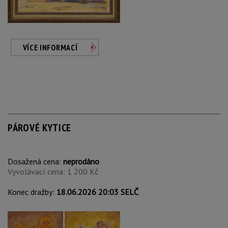
VÍCE INFORMACÍ
PÁROVÉ KYTICE
Dosažená cena:
neprodáno
Vyvolávací cena: 1 200 Kč
Konec dražby:
18.06.2026 20:03 SELČ