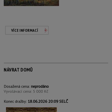
VÍCE INFORMACÍ
NÁVRAT DOMŮ
Dosažená cena:
neprodáno
Vyvolávací cena: 5 000 Kč
Konec dražby:
18.06.2026 20:09 SELČ