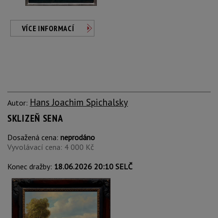
VÍCE INFORMACÍ
Hans Joachim Spichalsky
Autor:
SKLIZEŇ SENA
Dosažená cena:
neprodáno
Vyvolávací cena: 4 000 Kč
Konec dražby:
18.06.2026 20:10 SELČ