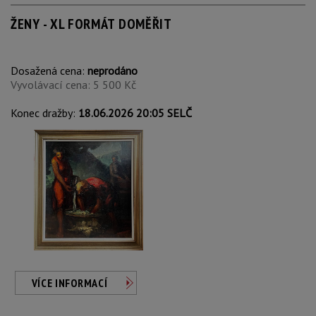
ŽENY - XL FORMÁT DOMĚŘIT
Dosažená cena:
neprodáno
Vyvolávací cena: 5 500 Kč
Konec dražby:
18.06.2026 20:05 SELČ
VÍCE INFORMACÍ