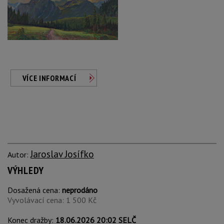
VÍCE INFORMACÍ
Jaroslav Josífko
Autor:
VÝHLEDY
Dosažená cena:
neprodáno
Vyvolávací cena: 1 500 Kč
Konec dražby:
18.06.2026 20:02 SELČ