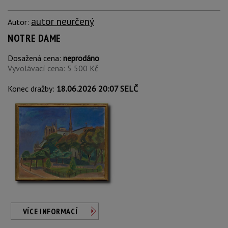
autor neurčený
Autor:
NOTRE DAME
Dosažená cena:
neprodáno
Vyvolávací cena: 5 500 Kč
Konec dražby:
18.06.2026 20:07 SELČ
VÍCE INFORMACÍ