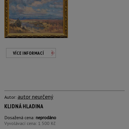
VÍCE INFORMACÍ
autor neurčený
Autor:
KLIDNÁ HLADINA
Dosažená cena:
neprodáno
Vyvolávací cena: 1 500 Kč