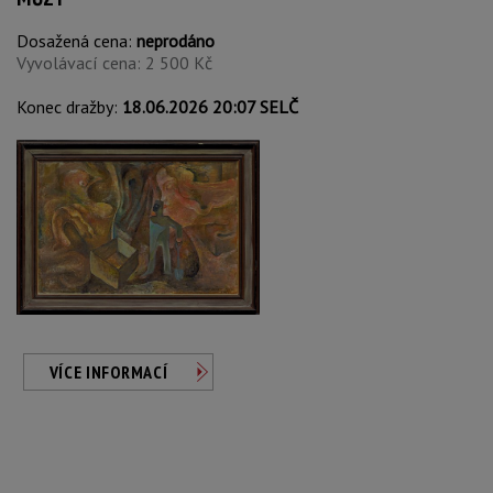
Dosažená cena:
neprodáno
Vyvolávací cena: 2 500 Kč
Konec dražby:
18.06.2026 20:07 SELČ
VÍCE INFORMACÍ