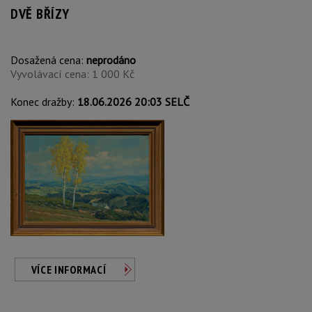
DVĚ BŘÍZY
Dosažená cena:
neprodáno
Vyvolávací cena: 1 000 Kč
Konec dražby:
18.06.2026 20:03 SELČ
VÍCE INFORMACÍ