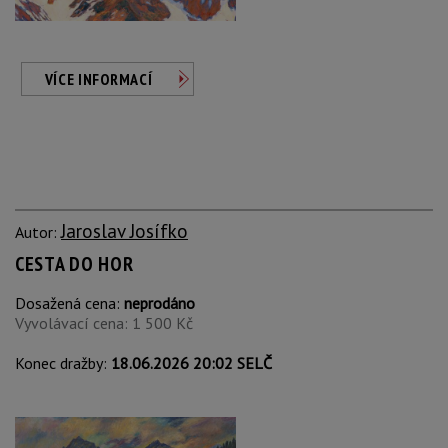
VÍCE INFORMACÍ
Jaroslav Josífko
Autor:
CESTA DO HOR
Dosažená cena:
neprodáno
Vyvolávací cena: 1 500 Kč
Konec dražby:
18.06.2026 20:02 SELČ