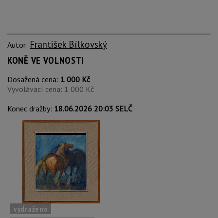
František Bílkovský
Autor:
KONĚ VE VOLNOSTI
Dosažená cena:
1 000 Kč
Vyvolávací cena: 1 000 Kč
Konec dražby:
18.06.2026 20:03 SELČ
vydraženo