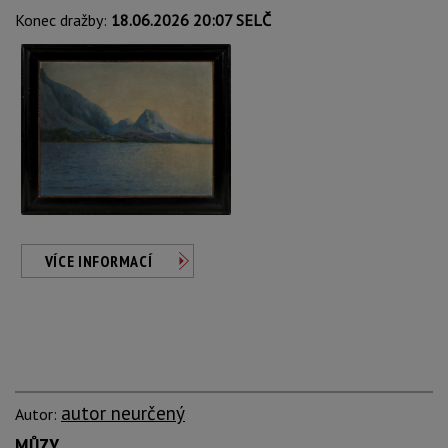
Konec dražby:
18.06.2026 20:07 SELČ
VÍCE INFORMACÍ
autor neurčený
Autor:
MŮZY