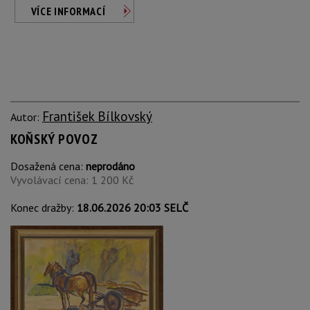
VÍCE INFORMACÍ
František Bílkovský
Autor:
KOŇSKÝ POVOZ
Dosažená cena:
neprodáno
Vyvolávací cena: 1 200 Kč
Konec dražby:
18.06.2026 20:03 SELČ