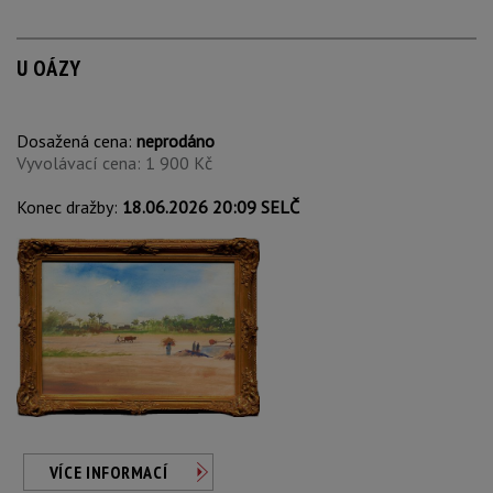
U OÁZY
Dosažená cena:
neprodáno
Vyvolávací cena: 1 900 Kč
Konec dražby:
18.06.2026 20:09 SELČ
VÍCE INFORMACÍ