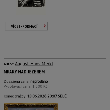
VÍCE INFORMACÍ
August Hans Merkl
Autor:
MRAKY NAD JEZEREM
Dosažená cena:
neprodáno
Vyvolávací cena: 1 500 Kč
Konec dražby:
18.06.2026 20:07 SELČ