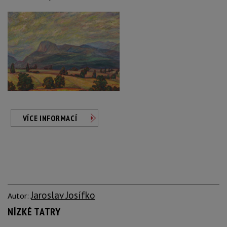
VÍCE INFORMACÍ
Jaroslav Josífko
Autor:
NÍZKÉ TATRY