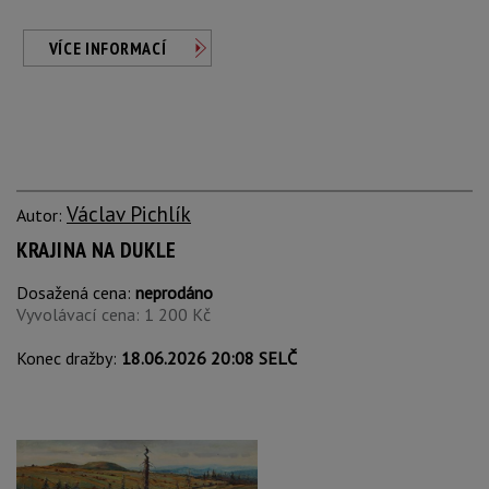
VÍCE INFORMACÍ
Václav Pichlík
Autor:
KRAJINA NA DUKLE
Dosažená cena:
neprodáno
Vyvolávací cena: 1 200 Kč
Konec dražby:
18.06.2026 20:08 SELČ