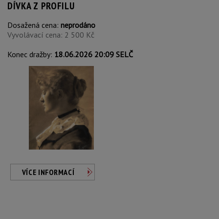
DÍVKA Z PROFILU
Dosažená cena:
neprodáno
Vyvolávací cena: 2 500 Kč
Konec dražby:
18.06.2026 20:09 SELČ
VÍCE INFORMACÍ