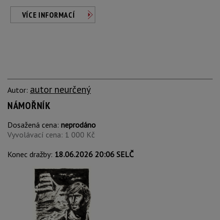
VÍCE INFORMACÍ
autor neurčený
Autor:
NÁMOŘNÍK
Dosažená cena:
neprodáno
Vyvolávací cena: 1 000 Kč
Konec dražby:
18.06.2026 20:06 SELČ