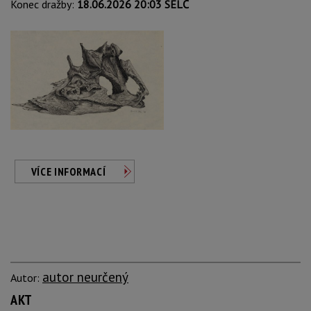
Konec dražby:
18.06.2026 20:03 SELČ
VÍCE INFORMACÍ
autor neurčený
Autor:
AKT