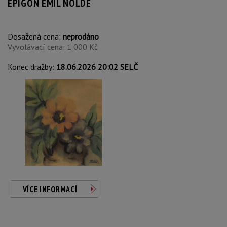
EPIGON EMIL NOLDE
Dosažená cena:
neprodáno
Vyvolávací cena: 1 000 Kč
Konec dražby:
18.06.2026 20:02 SELČ
VÍCE INFORMACÍ