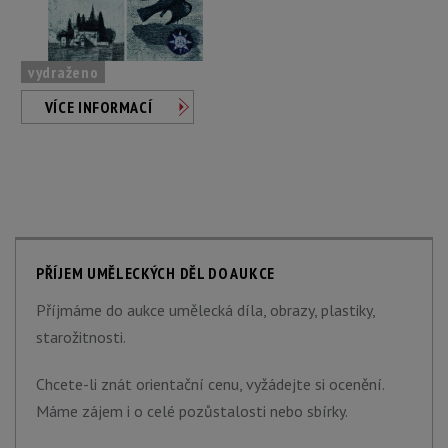
vydraženo
VÍCE INFORMACÍ
PŘÍJEM UMĚLECKÝCH DĚL DO AUKCE
Příjmáme do aukce umělecká díla, obrazy, plastiky,
starožitnosti.
Chcete-li znát orientační cenu, vyžádejte si ocenění.
Máme zájem i o celé pozůstalosti nebo sbírky.