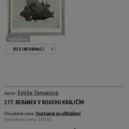
vydraženo
VÍCE INFORMACÍ
Emilie Tomanová
Autor:
277. BERÁNEK V ROUCHU KRÁLIČÍM
Dosažená cena:
Dostupné po přihlášení
Vyvolávací cena: 250 Kč