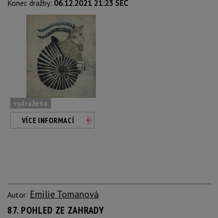
Konec dražby:
06.12.2021 21:23 SEČ
vydraženo
VÍCE INFORMACÍ
Emilie Tomanová
Autor:
87. POHLED ZE ZAHRADY