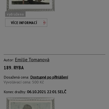
vydraženo
VÍCE INFORMACÍ
Emilie Tomanová
Autor:
189. RYBA
Dosažená cena:
Dostupné po přihlášení
Vyvolávací cena: 500 Kč
Konec dražby:
06.10.2021 22:01 SELČ