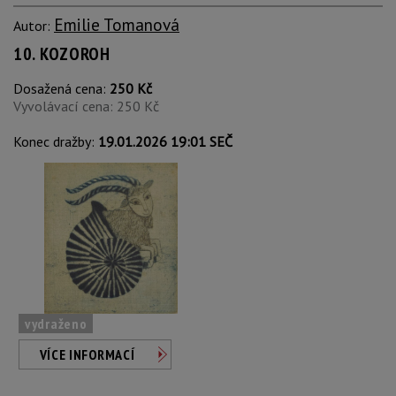
Emilie Tomanová
Autor:
10. KOZOROH
Dosažená cena:
250 Kč
Vyvolávací cena: 250 Kč
Konec dražby:
19.01.2026 19:01 SEČ
vydraženo
VÍCE INFORMACÍ