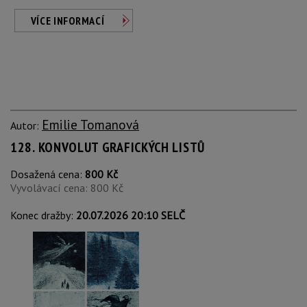
VÍCE INFORMACÍ
Emilie Tomanová
Autor:
128. KONVOLUT GRAFICKÝCH LISTŮ
Dosažená cena:
800 Kč
Vyvolávací cena: 800 Kč
Konec dražby:
20.07.2026 20:10 SELČ