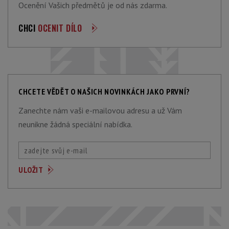
Ocenění Vašich předmětů je od nás zdarma.
CHCI
OCENIT DÍLO
CHCETE VĚDĚT O NAŠICH NOVINKÁCH JAKO PRVNÍ?
Zanechte nám vaši e-mailovou adresu a už Vám
neunikne žádná speciální nabídka.